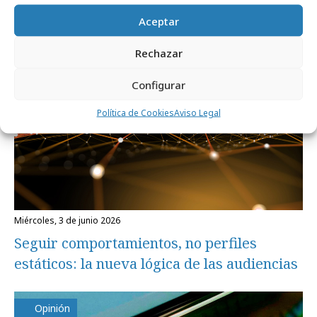
Aceptar
Opinión
Rechazar
Configurar
Política de Cookies
Aviso Legal
miércoles, 3 de junio 2026
Seguir comportamientos, no perfiles
estáticos: la nueva lógica de las audiencias
Opinión