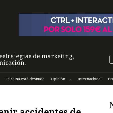
estrategias de marketing,
nicación.
La reina está desnuda
Opinión
Internacional
Pr
enir accidentes de