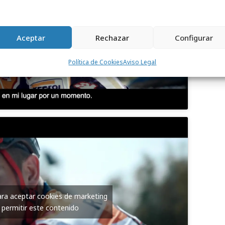
para aceptar cookies de marketing
 permitir este contenido
Aceptar
Rechazar
Configurar
Política de Cookies
Aviso Legal
para aceptar cookies de marketing
 permitir este contenido