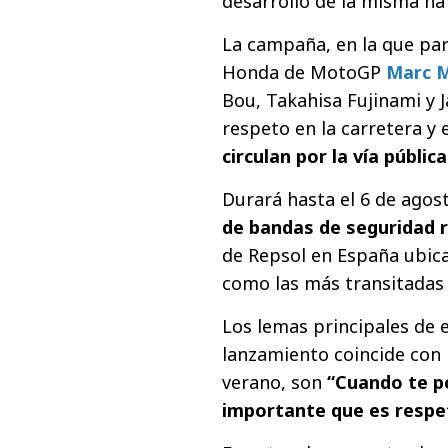
desarrollo de la misma ha
La campaña, en la que par
Honda de MotoGP
Marc 
Bou, Takahisa Fujinami y J
respeto en la carretera y
circulan por la vía pública
Durará hasta el 6 de agos
de bandas de seguridad 
de Repsol en España ubica
como las más transitadas p
Los lemas principales de 
lanzamiento coincide con l
verano, son
“Cuando te po
importante que es respet