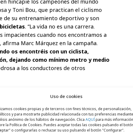
cen hincapié los campeones del mundo
a y Toni Bou, que practican el ciclismo
 de su entrenamiento deportivo y son
bicicletas
. “La vida no es una carrera.
s impacientes cuando nos encontramos a
a”, afirma Marc Márquez en la campaña.
ndo os encontréis con un ciclista,
ión, dejando como mínimo metro y medio
edrosa a los conductores de otros
Uso de cookies
lizamos cookies propias y de terceros con fines técnicos, de personalización,
líticos y para mostrarte publicidad relacionada con tus preferencias mediante
lisis anónimo de los hábitos de navegación. Clica
AQUÍ
para más informació
re la Política de Cookies. Puedes aceptar todas las cookies pulsando el botó
eptar" o configurarlas o rechazar su uso pulsando el botón "Configurar".