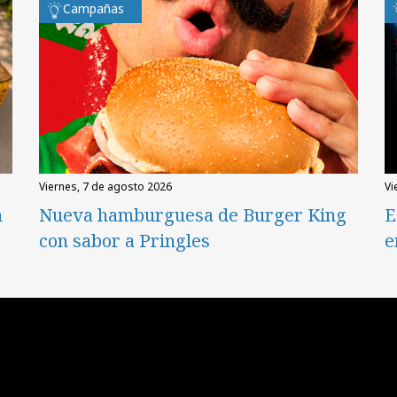
Campañas
viernes, 7 de agosto 2026
v
n
Nueva hamburguesa de Burger King
E
con sabor a Pringles
e