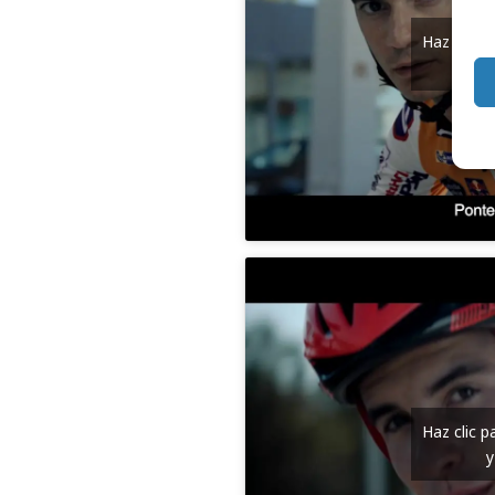
Haz clic 
y
Haz clic 
y