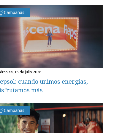
Campañas
miércoles, 15 de julio 2026
epsol: cuando unimos energías,
isfrutamos más
Campañas