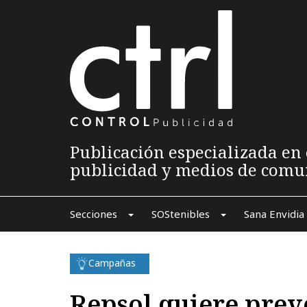
Publicación especializada en 
publicidad y medios de comu
Secciones
SOStenibles
Sana Envidia
Campañas
Repsol quiere prev