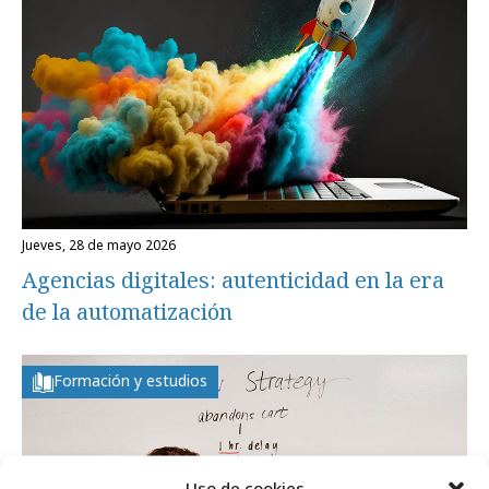
jueves, 28 de mayo 2026
Agencias digitales: autenticidad en la era
de la automatización
Formación y estudios
Uso de cookies