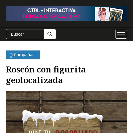
Campañas
Roscón con figurita
geolocalizada