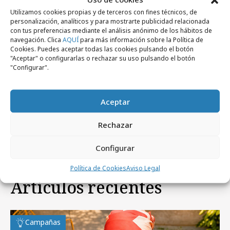
Utilizamos cookies propias y de terceros con fines técnicos, de
personalización, analíticos y para mostrarte publicidad relacionada
con tus preferencias mediante el análisis anónimo de los hábitos de
navegación. Clica
AQUÍ
para más información sobre la Política de
Cookies. Puedes aceptar todas las cookies pulsando el botón
"Aceptar" o configurarlas o rechazar su uso pulsando el botón
"Configurar".
viernes, 20 de marzo 2026
Por qué los profesionales del marketing
Aceptar
apuestan por la formación digital continua
Rechazar
Configurar
Política de Cookies
Aviso Legal
Artículos recientes
Campañas