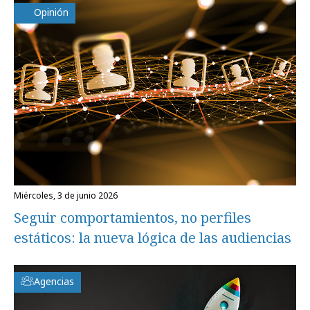
Opinión
miércoles, 3 de junio 2026
Seguir comportamientos, no perfiles
estáticos: la nueva lógica de las audiencias
Agencias