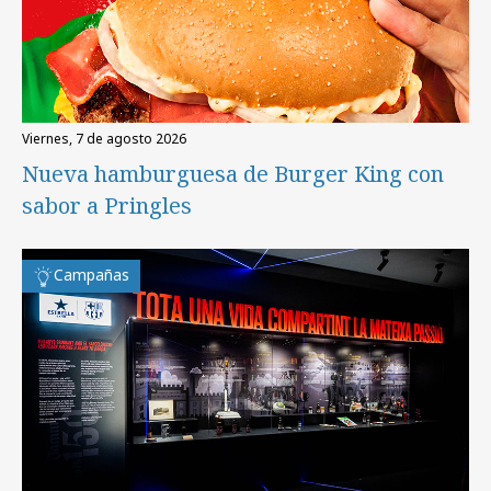
viernes, 7 de agosto 2026
Nueva hamburguesa de Burger King con
sabor a Pringles
Campañas