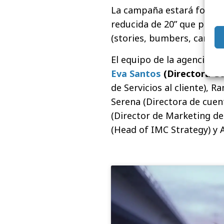
La campaña estará forma
reducida de 20” que podr
(stories, bumbers, canvas)
El equipo de la agencia r
Eva Santos
(Directora Ge
de Servicios al cliente), 
Serena (Directora de cuent
(Director de Marketing de 
(Head of IMC Strategy) y 