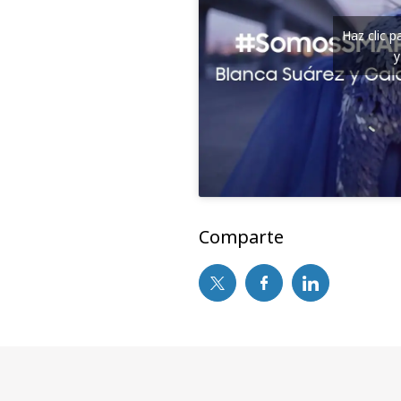
Haz clic 
y
Comparte