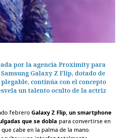
eada por la agencia Proximity para
o Samsung Galaxy Z Flip, dotado de
l plegable, continúa con el concepto
ela un talento oculto de la actriz
ado febrero
Galaxy Z Flip, un smartphone
pulgadas que se dobla
para convertirse en
que cabe en la palma de la mano.