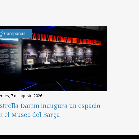
Campañas
iernes, 7 de agosto 2026
strella Damm inaugura un espacio
n el Museo del Barça