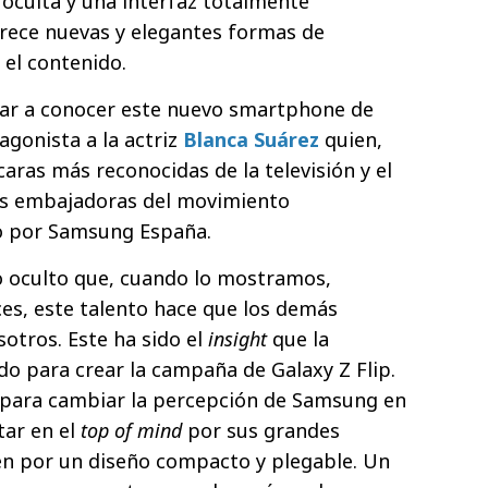
oculta y una interfaz totalmente
ofrece nuevas y elegantes formas de
r el contenido.
dar a conocer este nuevo smartphone de
gonista a la actriz
Blanca Suárez
quien,
aras más reconocidas de la televisión y el
las embajadoras del movimiento
 por Samsung España.
 oculto que, cuando lo mostramos,
ces, este talento hace que los demás
otros. Este ha sido el
insight
que la
o para crear la campaña de Galaxy Z Flip.
para cambiar la percepción de Samsung en
ar en el
top of mind
por sus grandes
én por un diseño compacto y plegable. Un