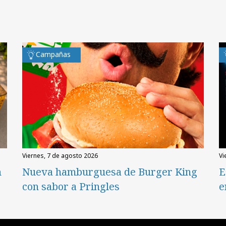
Campañas
viernes, 7 de agosto 2026
v
n
Nueva hamburguesa de Burger King
E
con sabor a Pringles
e