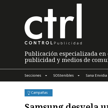
Publicación especializada en 
publicidad y medios de comu
Secciones
SOStenibles
Sana Envidia
Campañas
Samsung desvela un