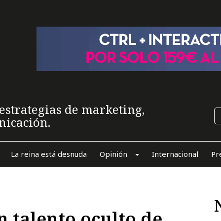
estrategias de marketing,
nicación.
La reina está desnuda
Opinión
Internacional
Pr
 talento oculto de