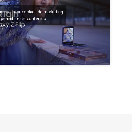
para aceptar cookies de marketing
 permitir este contenido