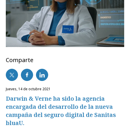
Comparte
jueves, 14 de octubre 2021
Darwin & Verne ha sido la agencia
encargada del desarrollo de la nueva
campaña del seguro digital de Sanitas
bluaU.