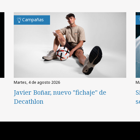
Campañas
martes, 4 de agosto 2026
Javier Boñar, nuevo "fichaje" de
S
Decathlon
s