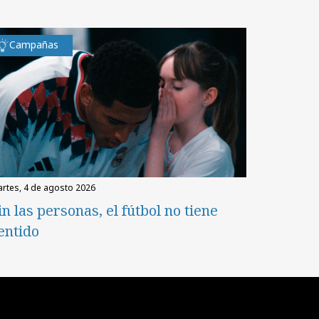
Campañas
martes, 4 de agosto 2026
in las personas, el fútbol no tiene
entido