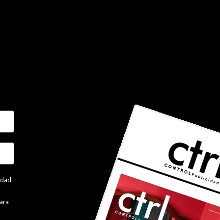
cidad
ara