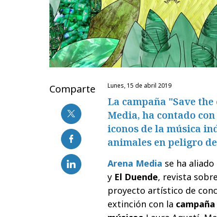
lunes, 15 de abril 2019
Comparte
La campaña "Save the 
Media, ha contado con 
iconos de la música ind
animales en peligro de
Arena Media
se ha aliado
y
El Duende
, revista sobr
proyecto artístico de conc
extinción con la
campaña 