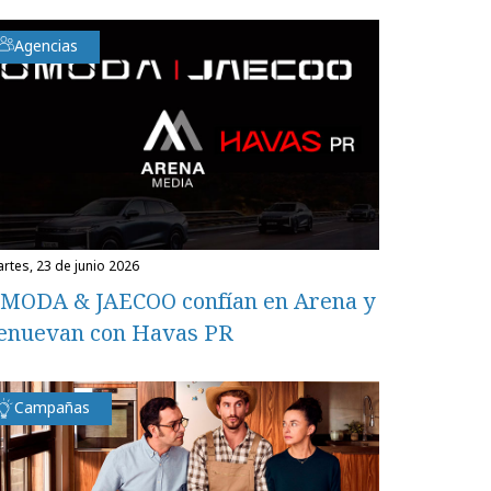
Agencias
martes, 23 de junio 2026
MODA & JAECOO confían en Arena y
enuevan con Havas PR
Campañas