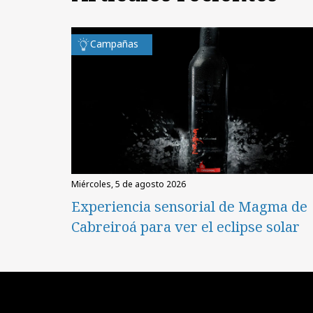
Campañas
miércoles, 5 de agosto 2026
Experiencia sensorial de Magma de
Cabreiroá para ver el eclipse solar