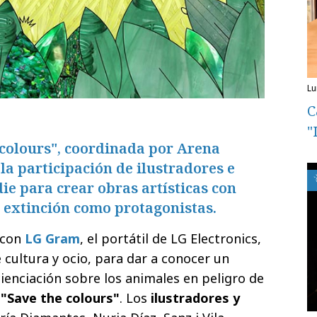
l
C
"
colours", coordinada por Arena
la participación de ilustradores e
ie para crear obras artísticas con
 extinción como protagonistas.
 con
LG Gram
, el portátil de LG Electronics,
e cultura y ocio, para dar a conocer un
ienciación sobre los animales en peligro de
"Save the colours"
. Los
ilustradores y