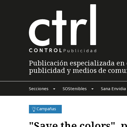
Publicación especializada en 
publicidad y medios de comu
Secciones
SOStenibles
Sana Envidia
Campañas
"Save the colors", 