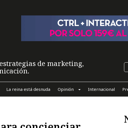
estrategias de marketing,
nicación.
La reina está desnuda
Opinión
Internacional
Pr
para concienciar