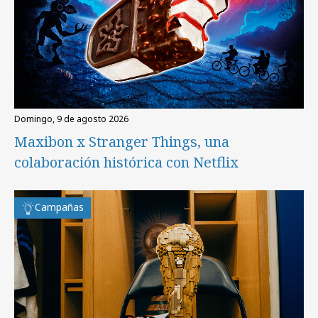
domingo, 9 de agosto 2026
Maxibon x Stranger Things, una
colaboración histórica con Netflix
Campañas