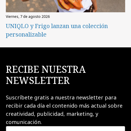
viernes, 7 de agosto 2026
UNIQLO y Frigo lanzan una colección
personalizable
RECIBE NUESTRA
NEWSLETTER
Suscríbete gratis a nuestra newsletter para
recibir cada día el contenido más actual sobre
creatividad, publicidad, marketing, y
comunicación.