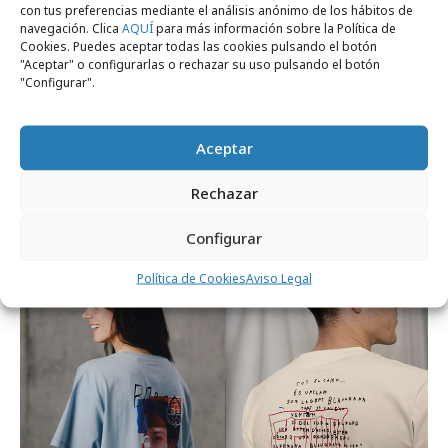
con tus preferencias mediante el análisis anónimo de los hábitos de
navegación. Clica
AQUÍ
para más información sobre la Política de
Cookies. Puedes aceptar todas las cookies pulsando el botón
"Aceptar" o configurarlas o rechazar su uso pulsando el botón
"Configurar".
Aceptar
Rechazar
martes, 4 de agosto 2026
Sin las personas, el fútbol no tiene sentido
Configurar
Política de Cookies
Aviso Legal
Marcas y ESG