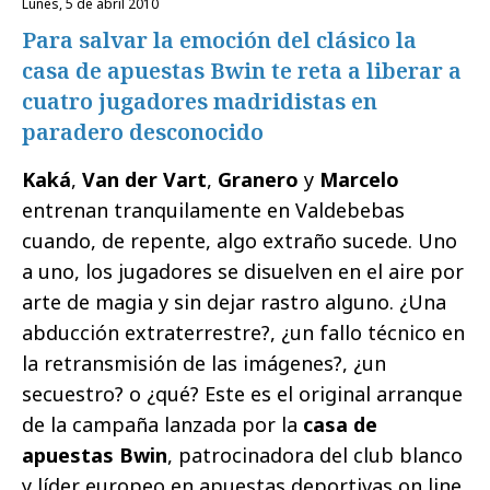
lunes, 5 de abril 2010
Para salvar la emoción del clásico la
casa de apuestas Bwin te reta a liberar a
cuatro jugadores madridistas en
paradero desconocido
Kaká
,
Van der Vart
,
Granero
y
Marcelo
entrenan tranquilamente en Valdebebas
cuando, de repente, algo extraño sucede. Uno
a uno, los jugadores se disuelven en el aire por
arte de magia y sin dejar rastro alguno. ¿Una
abducción extraterrestre?, ¿un fallo técnico en
la retransmisión de las imágenes?, ¿un
secuestro? o ¿qué? Este es el original arranque
de la campaña lanzada por la
casa de
apuestas
Bwin
, patrocinadora del club blanco
y líder europeo en apuestas deportivas on line.