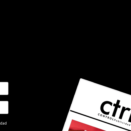
cidad