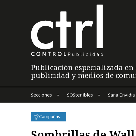
Publicación especializada en 
publicidad y medios de comu
Secciones
SOStenibles
Sana Envidia
Campañas
Sombrillas de Wall