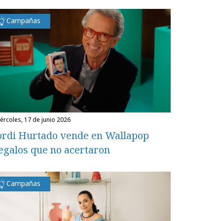
Campañas
miércoles, 17 de junio 2026
ordi Hurtado vende en Wallapop
egalos que no acertaron
Campañas