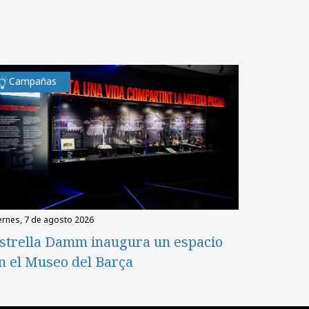
Campañas
iernes, 7 de agosto 2026
strella Damm inaugura un espacio
n el Museo del Barça