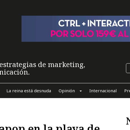
estrategias de marketing,
nicación.
La reina está desnuda
Opinión
Internacional
Pr
apop en la playa de