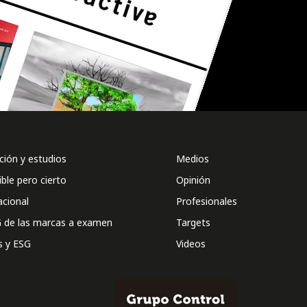
ión y estudios
Medios
ible pero cierto
Opinión
acional
Profesionales
 de las marcas a examen
Targets
s y ESG
Videos