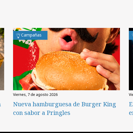
Campañas
viernes, 7 de agosto 2026
v
n
Nueva hamburguesa de Burger King
E
con sabor a Pringles
e