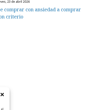
eves, 23 de abril 2026
e comprar con ansiedad a comprar
on criterio
 el