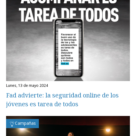
lunes, 13 de mayo 2024
Fad advierte: la seguridad online de los
jóvenes es tarea de todos
Campañas