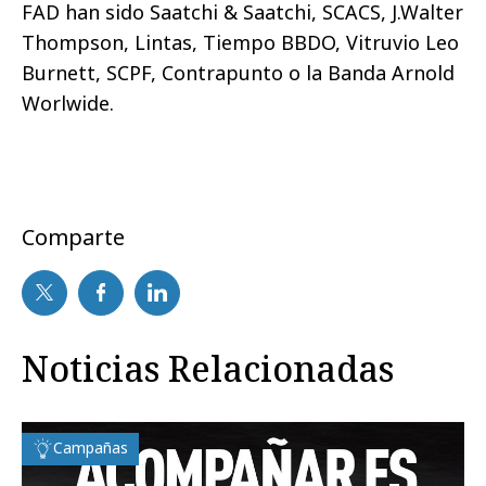
FAD han sido Saatchi & Saatchi, SCACS, J.Walter
Thompson, Lintas, Tiempo BBDO, Vitruvio Leo
Burnett, SCPF, Contrapunto o la Banda Arnold
Worlwide.
Comparte
Noticias Relacionadas
Campañas