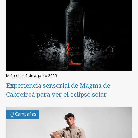
miércoles, 5 de agosto 2026
Experiencia sensorial de Magma de
Cabreiroá para ver el eclipse solar
Campañas