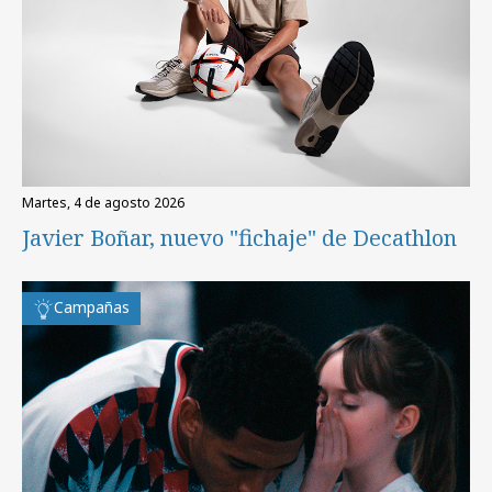
martes, 4 de agosto 2026
Javier Boñar, nuevo "fichaje" de Decathlon
Campañas