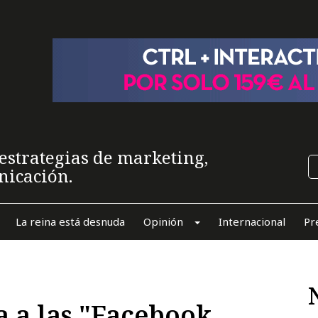
estrategias de marketing,
nicación.
La reina está desnuda
Opinión
Internacional
Pr
a a las "Facebook