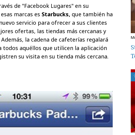
 través de "Facebook Lugares" en su
e esas marcas es
Starbucks,
que también ha
uevo servicio para ofrecer a sus clientes
ores ofertas, las tiendas más cercanas y
 Además, la cadena de cafeterías regalará
S
 todos aquéllos que utilicen la aplicación
T
istren su visita en su tienda más cercana.