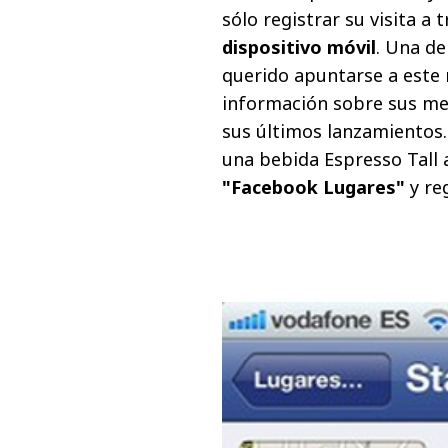
sólo registrar su visita a
dispositivo móvil
. Una d
querido apuntarse a este n
información sobre sus mej
sus últimos lanzamientos.
una bebida Espresso Tall a
"Facebook Lugares"
y reg