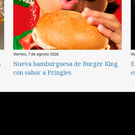
viernes, 7 de agosto 2026
v
n
Nueva hamburguesa de Burger King
E
con sabor a Pringles
e