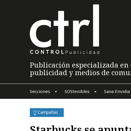
Publicación especializada en 
publicidad y medios de comu
Secciones
SOStenibles
Sana Envidia
Campañas
Starbucks se apunt