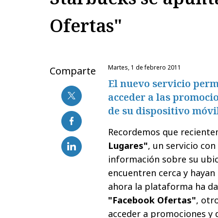
Ofertas"
martes, 1 de febrero 2011
Comparte
El nuevo servicio permi
acceder a las promoci
de su dispositivo móvi
Recordemos que reciente
Lugares"
, un servicio co
información sobre su ubic
encuentren cerca y hayan a
ahora la plataforma ha da
"Facebook Ofertas"
, otr
acceder a promociones y 