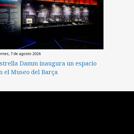
iernes, 7 de agosto 2026
strella Damm inaugura un espacio
n el Museo del Barça