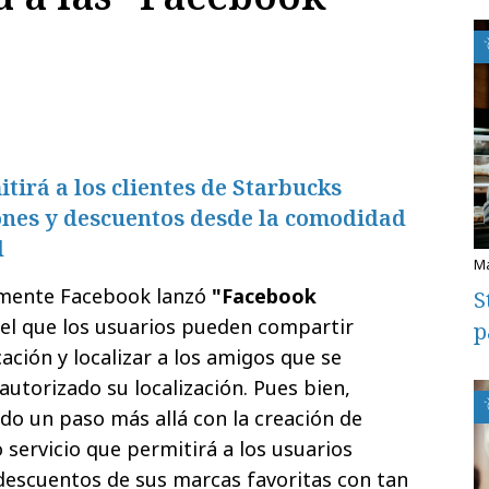
tirá a los clientes de Starbucks
ones y descuentos desde la comodidad
l
mente Facebook lanzó
"Facebook
S
n el que los usuarios pueden compartir
p
ación y localizar a los amigos que se
utorizado su localización. Pues bien,
do un paso más allá con la creación de
o servicio que permitirá a los usuarios
descuentos de sus marcas favoritas con tan