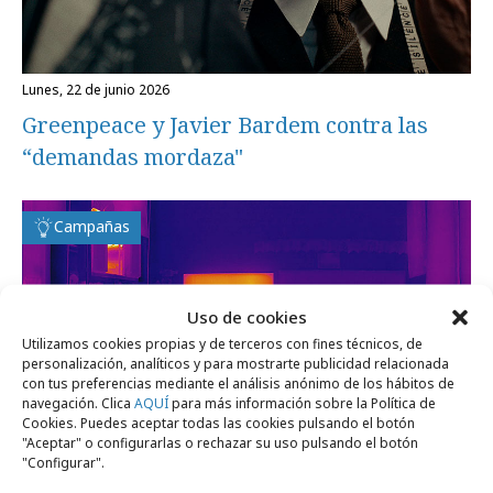
lunes, 22 de junio 2026
Greenpeace y Javier Bardem contra las
“demandas mordaza"
Campañas
Uso de cookies
Utilizamos cookies propias y de terceros con fines técnicos, de
personalización, analíticos y para mostrarte publicidad relacionada
con tus preferencias mediante el análisis anónimo de los hábitos de
navegación. Clica
AQUÍ
para más información sobre la Política de
Cookies. Puedes aceptar todas las cookies pulsando el botón
"Aceptar" o configurarlas o rechazar su uso pulsando el botón
"Configurar".