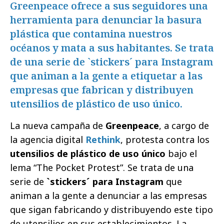
Greenpeace ofrece a sus seguidores una
herramienta para denunciar la basura
plástica que contamina nuestros
océanos y mata a sus habitantes. Se trata
de una serie de `stickers´ para Instagram
que animan a la gente a etiquetar a las
empresas que fabrican y distribuyen
utensilios de plástico de uso único.
La nueva campaña de
Greenpeace
, a cargo de
la agencia digital
Rethink
, protesta contra los
utensilios de plástico de uso único
bajo el
lema “The Pocket Protest”. Se trata de una
serie de
`stickers´ para Instagram
que
animan a la gente a denunciar a las empresas
que sigan fabricando y distribuyendo este tipo
de utensilios en sus establecimientos. La