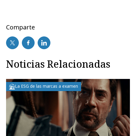
Comparte
Noticias Relacionadas
La ESG de las marcas a examen