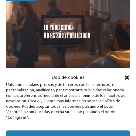
Uso de cookies
jueves, 25 de enero 2024
Utilizamos cookies propias y de terceros con fines técnicos, de
personalización, analíticos y para mostrarte publicidad relacionada
La Caseta cumple 18 años haciendo buena
con tus preferencias mediante el análisis anónimo de los hábitos de
navegación. Clica
AQUÍ
para más información sobre la Política de
publicidad
Cookies. Puedes aceptar todas las cookies pulsando el botón
"Aceptar" o configurarlas o rechazar su uso pulsando el botón
"Configurar".
Campañas