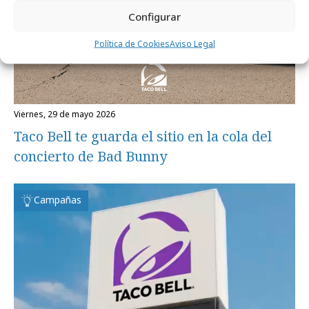
Configurar
Política de Cookies
Aviso Legal
viernes, 29 de mayo 2026
Taco Bell te guarda el sitio en la cola del
concierto de Bad Bunny
Campañas