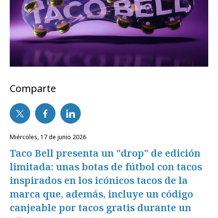
Comparte
miércoles, 17 de junio 2026
Taco Bell presenta un "drop" de edición
limitada: unas botas de fútbol con tacos
inspirados en los icónicos tacos de la
marca que, además, incluye un código
canjeable por tacos gratis durante un