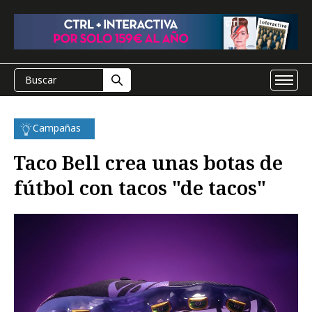
Campañas
Taco Bell crea unas botas de
fútbol con tacos "de tacos"