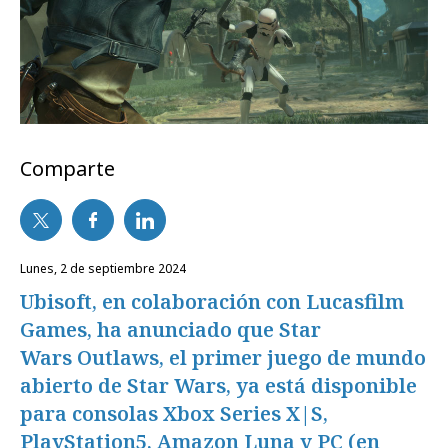
Comparte
lunes, 2 de septiembre 2024
Ubisoft, en colaboración con Lucasfilm
Games, ha anunciado que Star
Wars Outlaws, el primer juego de mundo
abierto de Star Wars, ya está disponible
para consolas Xbox Series X|S,
PlayStation5, Amazon Luna y PC (en