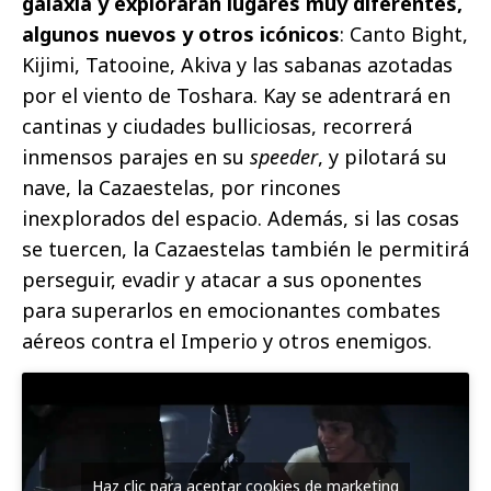
galaxia y explorarán lugares muy diferentes,
algunos nuevos y otros icónicos
: Canto Bight,
Kijimi, Tatooine, Akiva y las sabanas azotadas
por el viento de Toshara. Kay se adentrará en
cantinas y ciudades bulliciosas, recorrerá
inmensos parajes en su
speeder
, y pilotará su
nave, la Cazaestelas, por rincones
inexplorados del espacio. Además, si las cosas
se tuercen, la Cazaestelas también le permitirá
perseguir, evadir y atacar a sus oponentes
para superarlos en emocionantes combates
aéreos contra el Imperio y otros enemigos.
Haz clic para aceptar cookies de marketing