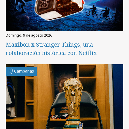
domingo, 9 de agosto 2026
Maxibon x Stranger Things, una
colaboración histórica con Netflix
Campañas