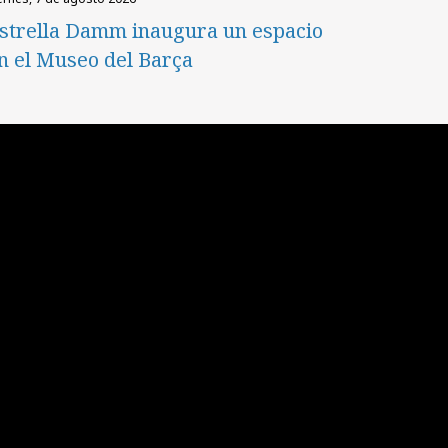
strella Damm inaugura un espacio
n el Museo del Barça