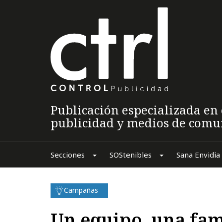
Publicación especializada en 
publicidad y medios de comu
Secciones
SOStenibles
Sana Envidia
Campañas
Un equipo, una fam