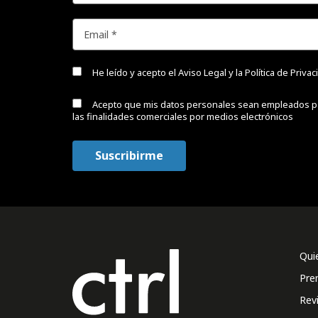
He leído y acepto el
Aviso Legal y la Política de Priva
Acepto que mis datos personales sean empleados p
las finalidades comerciales por medios electrónicos
Qui
Pre
Rev