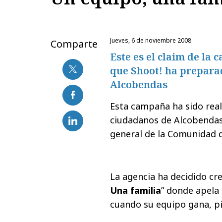
jueves, 6 de noviembre 2008
Comparte
Este es el claim de la
que Shoot! ha prepara
Alcobendas
Esta campaña ha sido rea
ciudadanos de Alcobendas 
general de la Comunidad 
La agencia ha decidido cr
Una familia
” donde apela 
cuando su equipo gana, p