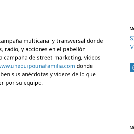
S
campaña multicanal y transversal donde
V
, radio, y acciones en el pabellón
da campaña de street marketing, videos
www.unequipounafamilia.com
donde
ben sus anécdotas y vídeos de lo que
er por su equipo.