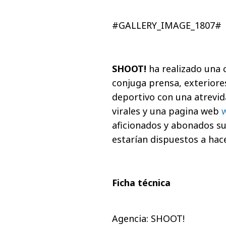
#GALLERY_IMAGE_1807#
SHOOT!
ha realizado una 
conjuga prensa, exteriores
deportivo con una atrevi
virales y una pagina web
aficionados y abonados su
estarían dispuestos a hac
Ficha técnica
Agencia: SHOOT!