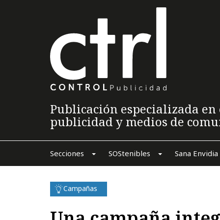
Publicación especializada en 
publicidad y medios de comu
Secciones
SOStenibles
Sana Envidia
Campañas
Una campaña integ