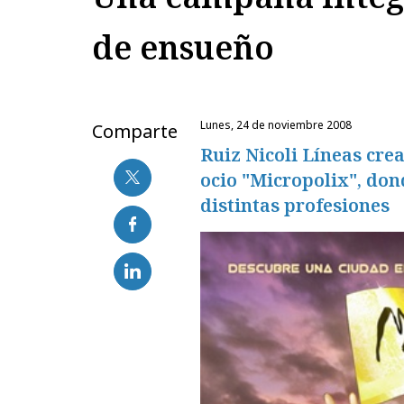
de ensueño
lunes, 24 de noviembre 2008
Comparte
Ruiz Nicoli Líneas cre
ocio "Micropolix", don
distintas profesiones