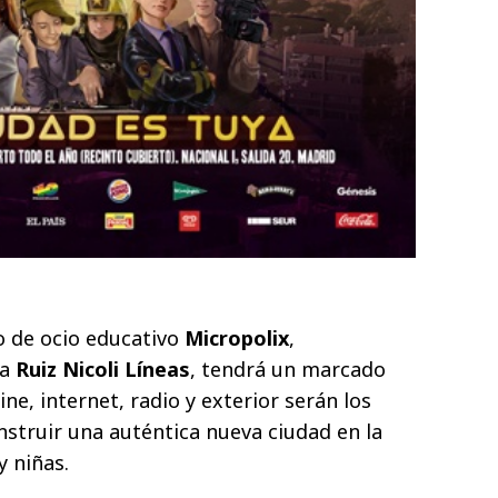
o de ocio educativo
Micropolix
,
ia
Ruiz Nicoli Líneas
, tendrá un marcado
 cine, internet, radio y exterior serán los
nstruir una auténtica nueva ciudad en la
y niñas.