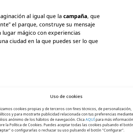
aginación al igual que la
campaña
, que
ente” el parque, construye su mensaje
n lugar mágico con experiencias
una ciudad en la que puedes ser lo que
Uso de cookies
lizamos cookies propias y de terceros con fines técnicos, de personalización,
líticos y para mostrarte publicidad relacionada con tus preferencias mediante
lisis anónimo de los hábitos de navegación. Clica
AQUÍ
para más informació
re la Política de Cookies. Puedes aceptar todas las cookies pulsando el botó
eptar" o configurarlas o rechazar su uso pulsando el botón "Configurar".