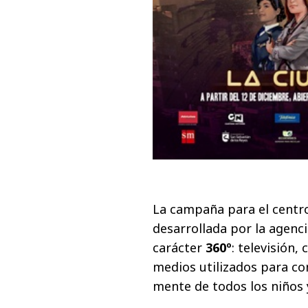
La campaña para el
centr
desarrollada por la agenc
carácter
360º
: televisión,
medios utilizados para co
mente de todos los niños 