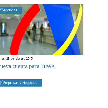
Agencias
unes, 23 de febrero 2015
ueva cuenta para TBWA
Empresas y Negocios