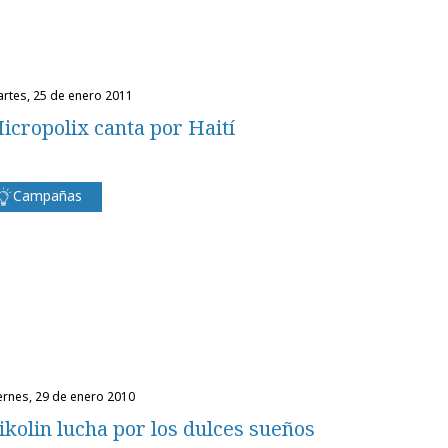
martes, 25 de enero 2011
icropolix canta por Haití
Campañas
iernes, 29 de enero 2010
ikolin lucha por los dulces sueños