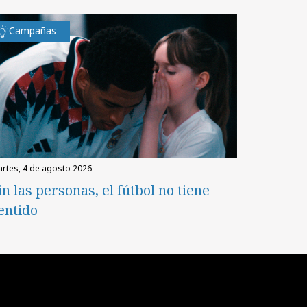
Campañas
martes, 4 de agosto 2026
in las personas, el fútbol no tiene
entido