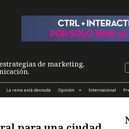
estrategias de marketing,
nicación.
La reina está desnuda
Opinión
Internacional
Pr
ral para una ciudad