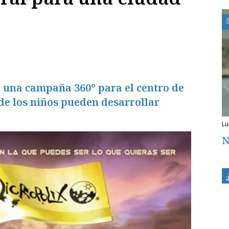
a una campaña 360º para el centro de
de los niños pueden desarrollar
l
N