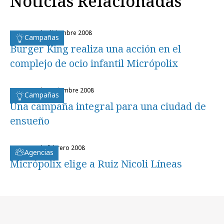
Noticias Relacionadas
lunes, 15 de diciembre 2008
Campañas
Burger King realiza una acción en el
complejo de ocio infantil Micrópolix
lunes, 24 de noviembre 2008
Campañas
Una campaña integral para una ciudad de
ensueño
martes, 5 de febrero 2008
Agencias
Micrópolix elige a Ruiz Nicoli Líneas