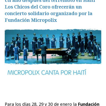
Un año después del terremoto en Haití
Los Chicos del Coro ofrecerán un
concierto solidario organizado por la
Fundación Micropolix
Para los días 28, 29 y 30 de enero la
Fundación