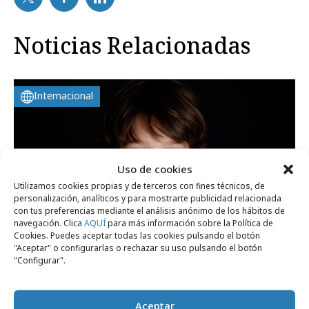
Noticias Relacionadas
Internacional
Uso de cookies
Utilizamos cookies propias y de terceros con fines técnicos, de
personalización, analíticos y para mostrarte publicidad relacionada
con tus preferencias mediante el análisis anónimo de los hábitos de
navegación. Clica
AQUÍ
para más información sobre la Política de
Cookies. Puedes aceptar todas las cookies pulsando el botón
"Aceptar" o configurarlas o rechazar su uso pulsando el botón
"Configurar".
viernes, 24 de julio 2026
Francia aprueba la prohibición de las
Aceptar