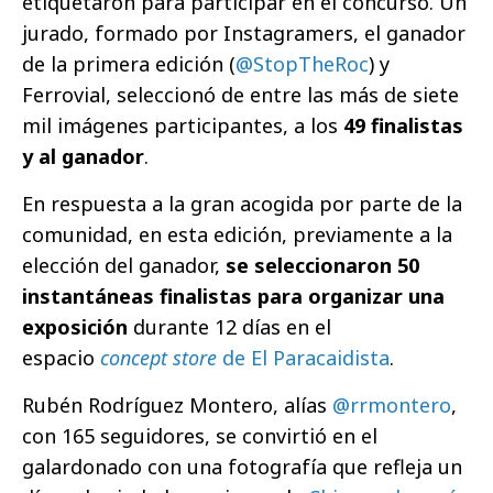
etiquetaron para participar en el concurso. Un
jurado, formado por Instagramers, el ganador
de la primera edición (
@StopTheRoc
) y
Ferrovial, seleccionó de entre las más de siete
mil imágenes participantes, a los
49 finalistas
y al ganador
.
En respuesta a la gran acogida por parte de la
comunidad, en esta edición, previamente a la
elección del ganador,
se seleccionaron 50
instantáneas finalistas para organizar una
exposición
durante 12 días en el
espacio
concept store
de El Paracaidista
.
Rubén Rodríguez Montero, alías
@rrmontero
,
con 165 seguidores, se convirtió en el
galardonado con una fotografía que refleja un