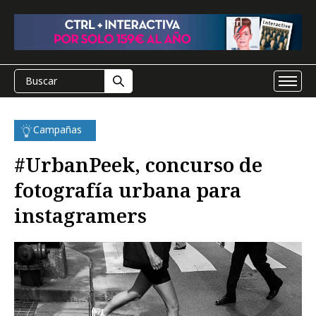
Campañas
#UrbanPeek, concurso de
fotografía urbana para
instagramers