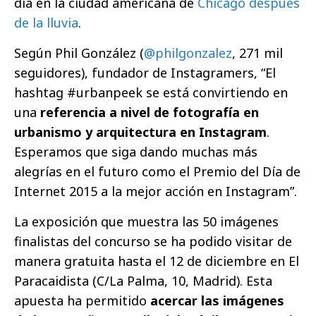
día en la ciudad americana de
Chicago después
de la lluvia
.
Según Phil González (
@philgonzalez
, 271 mil
seguidores), fundador de Instagramers, “El
hashtag #urbanpeek se está convirtiendo en
una
referencia a nivel de fotografía en
urbanismo y arquitectura en Instagram
.
Esperamos que siga dando muchas más
alegrías en el futuro como el Premio del Día de
Internet 2015 a la mejor acción en Instagram”.
La exposición que muestra las 50 imágenes
finalistas del concurso se ha podido visitar de
manera gratuita hasta el 12 de diciembre en El
Paracaidista (C/La Palma, 10, Madrid). Esta
apuesta ha permitido
acercar las imágenes