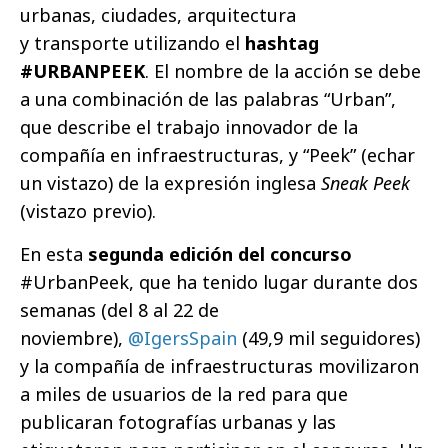
urbanas, ciudades, arquitectura
y transporte utilizando el
hashtag
#URBANPEEK
. El nombre de la acción se debe
a una combinación de las palabras “Urban”,
que describe el trabajo innovador de la
compañía en infraestructuras, y “Peek” (echar
un vistazo) de la expresión inglesa
Sneak Peek
(vistazo previo).
En esta
segunda edición del concurso
#UrbanPeek, que ha tenido lugar durante dos
semanas (del 8 al 22 de
noviembre),
@IgersSpain
(49,9 mil seguidores)
y la compañía de infraestructuras movilizaron
a miles de usuarios de la red para que
publicaran fotografías urbanas y las