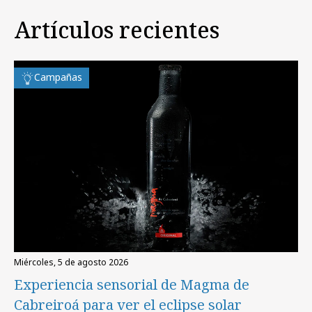
Artículos recientes
Campañas
miércoles, 5 de agosto 2026
Experiencia sensorial de Magma de
Cabreiroá para ver el eclipse solar