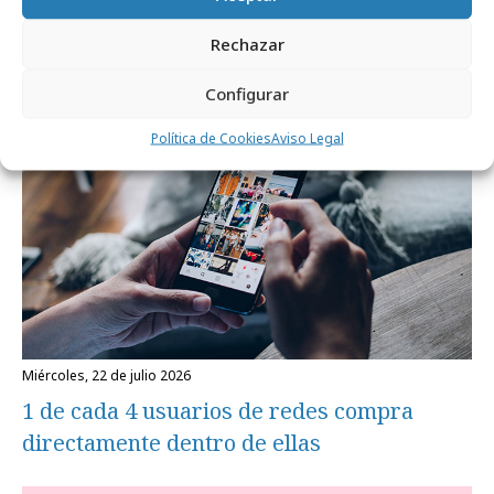
redes sociales a menores de 15 años
Rechazar
Formación y estudios
Configurar
Política de Cookies
Aviso Legal
miércoles, 22 de julio 2026
1 de cada 4 usuarios de redes compra
directamente dentro de ellas