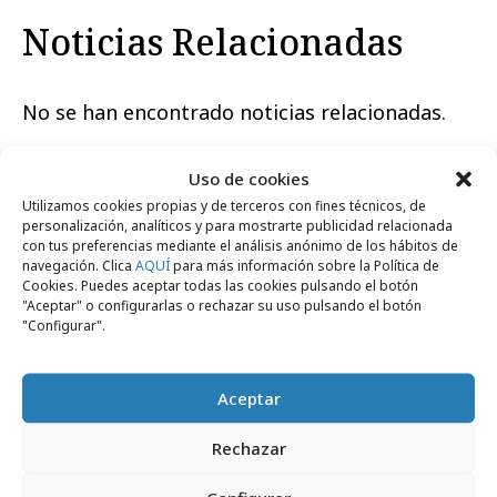
Noticias Relacionadas
No se han encontrado noticias relacionadas.
Uso de cookies
Utilizamos cookies propias y de terceros con fines técnicos, de
personalización, analíticos y para mostrarte publicidad relacionada
con tus preferencias mediante el análisis anónimo de los hábitos de
Artículos recientes
navegación. Clica
AQUÍ
para más información sobre la Política de
Cookies. Puedes aceptar todas las cookies pulsando el botón
"Aceptar" o configurarlas o rechazar su uso pulsando el botón
"Configurar".
Campañas
Aceptar
Rechazar