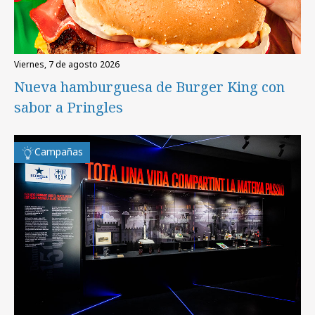
viernes, 7 de agosto 2026
Nueva hamburguesa de Burger King con
sabor a Pringles
Campañas