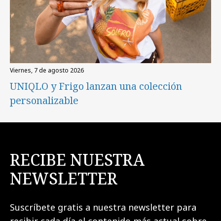
viernes, 7 de agosto 2026
UNIQLO y Frigo lanzan una colección
personalizable
RECIBE NUESTRA
NEWSLETTER
Suscríbete gratis a nuestra newsletter para
recibir cada día el contenido más actual sobre