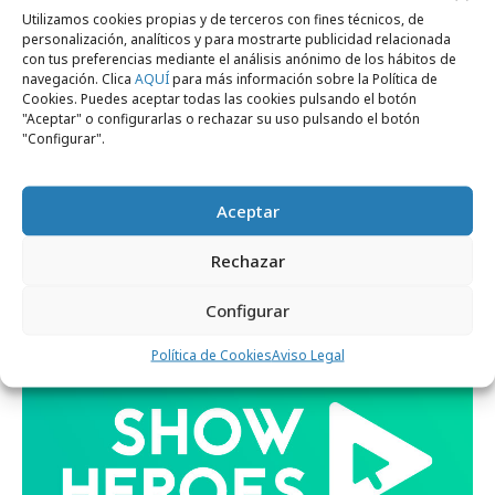
Utilizamos cookies propias y de terceros con fines técnicos, de
personalización, analíticos y para mostrarte publicidad relacionada
con tus preferencias mediante el análisis anónimo de los hábitos de
navegación. Clica
AQUÍ
para más información sobre la Política de
Cookies. Puedes aceptar todas las cookies pulsando el botón
"Aceptar" o configurarlas o rechazar su uso pulsando el botón
"Configurar".
jueves, 25 de agosto 2022
"El vídeo es donde va la audiencia"
Aceptar
Rechazar
Empresas y Negocios
Configurar
Política de Cookies
Aviso Legal