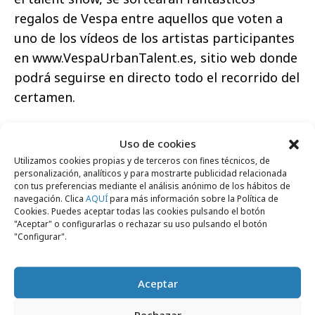
regalos de Vespa entre aquellos que voten a
uno de los vídeos de los artistas participantes
en www.VespaUrbanTalent.es, sitio web donde
podrá seguirse en directo todo el recorrido del
certamen.
Uso de cookies
Utilizamos cookies propias y de terceros con fines técnicos, de
personalización, analíticos y para mostrarte publicidad relacionada
Comparte
con tus preferencias mediante el análisis anónimo de los hábitos de
navegación. Clica
AQUÍ
para más información sobre la Política de
Cookies. Puedes aceptar todas las cookies pulsando el botón
"Aceptar" o configurarlas o rechazar su uso pulsando el botón
"Configurar".
Noticias Relacionadas
Aceptar
Rechazar