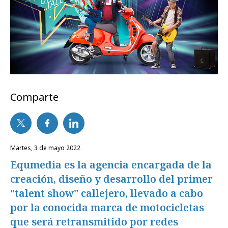
Comparte
martes, 3 de mayo 2022
Equmedia es la agencia encargada de la
creación, diseño y desarrollo del primer
"talent show" callejero, llevado a cabo
por la conocida marca de motocicletas
que será retransmitido por redes