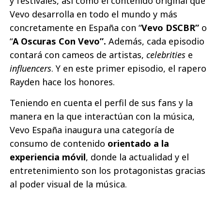
y festivales, así como el contenido original que
Vevo desarrolla en todo el mundo y más
concretamente en España con “
Vevo DSCBR”
o
“
A Oscuras Con Vevo”.
Además, cada episodio
contará con cameos de artistas,
celebrities
e
influencers
. Y en este primer episodio, el rapero
Rayden hace los honores.
Teniendo en cuenta el perfil de sus fans y la
manera en la que interactúan con la música,
Vevo España inaugura una categoría de
consumo de contenido
orientado a la
experiencia móvil
, donde la actualidad y el
entretenimiento son los protagonistas gracias
al poder visual de la música.