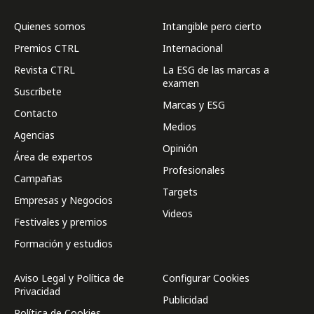
Quienes somos
Intangible pero cierto
Premios CTRL
Internacional
Revista CTRL
La ESG de las marcas a
examen
Suscríbete
Marcas y ESG
Contacto
Medios
Agencias
Opinión
Área de expertos
Profesionales
Campañas
Targets
Empresas y Negocios
Videos
Festivales y premios
Formación y estudios
Aviso Legal y Política de
Configurar Cookies
Privacidad
Publicidad
Política de Cookies