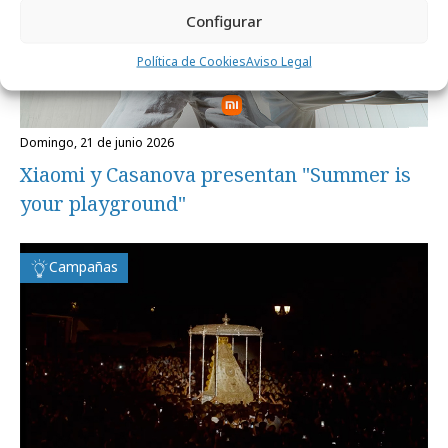
Configurar
Política de Cookies
Aviso Legal
domingo, 21 de junio 2026
Xiaomi y Casanova presentan "Summer is
your playground"
Campañas