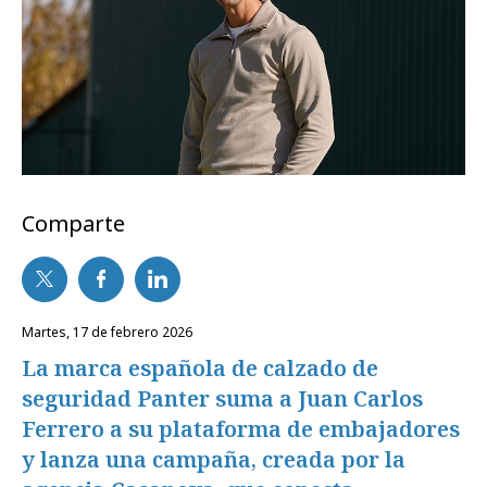
Comparte
martes, 17 de febrero 2026
La marca española de calzado de
seguridad Panter suma a Juan Carlos
Ferrero a su plataforma de embajadores
y lanza una campaña, creada por la