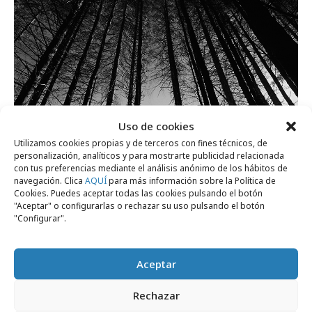
Uso de cookies
Utilizamos cookies propias y de terceros con fines técnicos, de
personalización, analíticos y para mostrarte publicidad relacionada
viernes, 10 de julio 2026
con tus preferencias mediante el análisis anónimo de los hábitos de
Mondraker: Cómo liderar la conversación
navegación. Clica
AQUÍ
para más información sobre la Política de
Cookies. Puedes aceptar todas las cookies pulsando el botón
y el mercado
"Aceptar" o configurarlas o rechazar su uso pulsando el botón
"Configurar".
Campañas
Aceptar
Rechazar