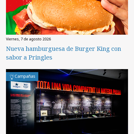
viernes, 7 de agosto 2026
Nueva hamburguesa de Burger King con
sabor a Pringles
Campañas