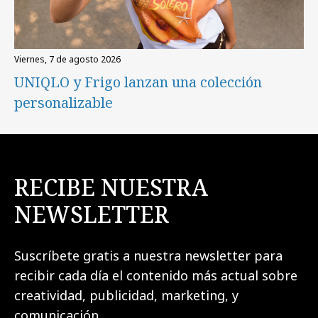
viernes, 7 de agosto 2026
UNIQLO y Frigo lanzan una colección
personalizable
RECIBE NUESTRA
NEWSLETTER
Suscríbete gratis a nuestra newsletter para
recibir cada día el contenido más actual sobre
creatividad, publicidad, marketing, y
comunicación.