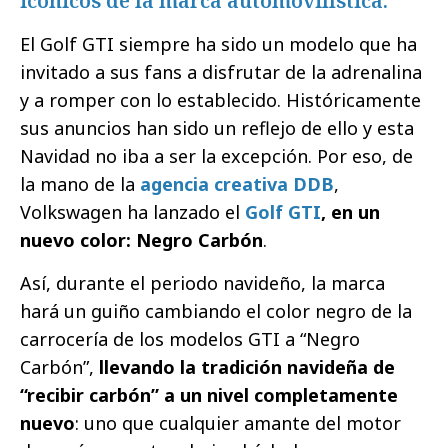
icónicos de la marca automovilística.
El Golf GTI siempre ha sido un modelo que ha
invitado a sus fans a disfrutar de la adrenalina
y a romper con lo establecido. Históricamente
sus anuncios han sido un reflejo de ello y esta
Navidad no iba a ser la excepción. Por eso, de
la mano de la
agencia creativa DDB
,
Volkswagen ha lanzado el
Golf GTI
, en un
nuevo color: Negro Carbón
.
Así, durante el periodo navideño, la marca
hará un guiño cambiando el color negro de la
carrocería de los modelos GTI a “Negro
Carbón”,
llevando la tradición navideña de
“recibir carbón” a un nivel completamente
nuevo
: uno que cualquier amante del motor