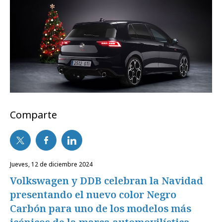
Comparte
jueves, 12 de diciembre 2024
Volkswagen y DDB celebran la Navidad
presentando el nuevo color Negro
Carbón para uno de los modelos más