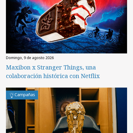
domingo, 9 de agosto 2026
Maxibon x Stranger Things, una
colaboración histórica con Netflix
Campañas