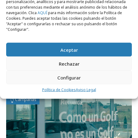
personalización, analíticos y para mostrarte publicidad relacionada
con tus preferencias mediante el análisis anónimo de los hábitos de
navegación. Clica
AQUÍ
para más información sobre la Política de
Cookies. Puedes aceptar todas las cookies pulsando el botón
"Aceptar" o configurarlas o rechazar su uso pulsando el botón
"Configurar".
Aceptar
viernes, 26 de junio 2026
Rechazar
Volkswagen juega al despiste con la
Configurar
llegada de Mourinho
Política de Cookies
Aviso Legal
Campañas