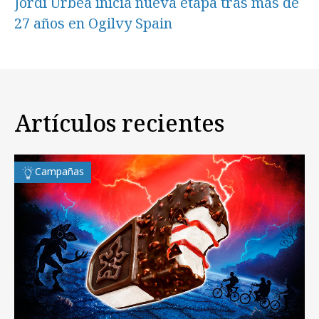
Jordi Urbea inicia nueva etapa tras más de
27 años en Ogilvy Spain
Artículos recientes
Campañas