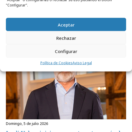
martes, 7 de julio 2026
"Configurar".
Ogilvy Spain nombra a María Herranz
nueva Managing Director
Aceptar
Rechazar
Profesionales
Configurar
Política de Cookies
Aviso Legal
domingo, 5 de julio 2026