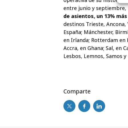
operativa de su historia. 
entre junio y septiembre,
de asientos, un 13% más
destinos Trieste, Ancona,
España; Mánchester, Birmi
en Irlanda; Rotterdam en 
Accra, en Ghana; Sal, en C
Lesbos, Lemnos, Samos y C
Comparte