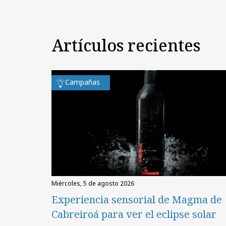
Artículos recientes
Campañas
miércoles, 5 de agosto 2026
Experiencia sensorial de Magma de
Cabreiroá para ver el eclipse solar