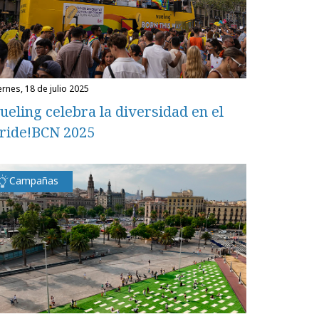
iernes, 18 de julio 2025
ueling celebra la diversidad en el
ride!BCN 2025
Campañas