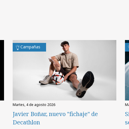
Campañas
martes, 4 de agosto 2026
Javier Boñar, nuevo "fichaje" de
S
Decathlon
s