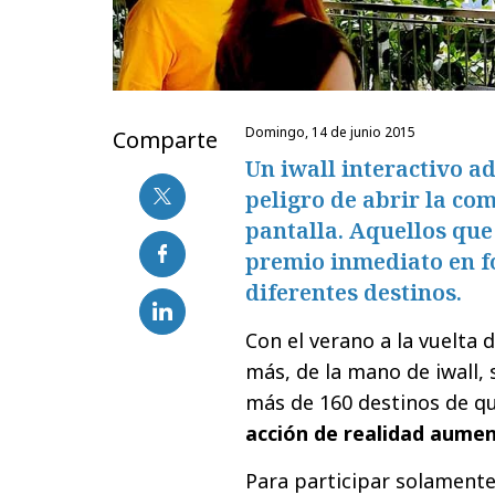
domingo, 14 de junio 2015
Comparte
Un iwall interactivo a
peligro de abrir la co
pantalla. Aquellos que
premio inmediato en f
diferentes destinos.
Con el verano a la vuelta 
más, de la mano de iwall
más de 160 destinos de q
acción de realidad aume
Para participar solamente