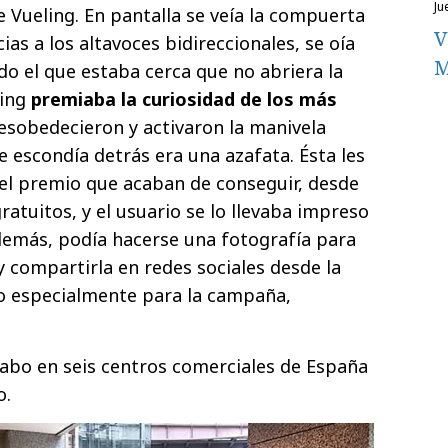
ju
e Vueling. En pantalla se veía la compuerta
V
ias a los altavoces bidireccionales, se oía
M
do el que estaba cerca que no abriera la
ing
premiaba la curiosidad de los más
desobedecieron y activaron la manivela
 escondía detrás era una azafata. Ésta les
el premio que acaban de conseguir, desde
atuitos, y el usuario se lo llevaba impreso
demás, podía hacerse una fotografía para
 compartirla en redes sociales desde la
o especialmente para la campaña,
 cabo en seis centros comerciales de España
o.