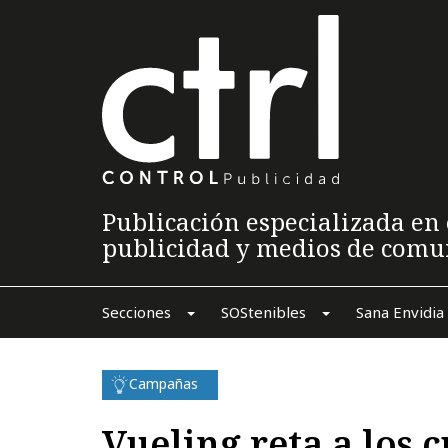
Publicación especializada en 
publicidad y medios de comu
Secciones
SOStenibles
Sana Envidia
Campañas
Vueling reta a los 