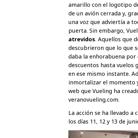
amarillo con el logotipo d
de un avión cerrada y, grac
una voz que adviertía a to
puerta. Sin embargo, Vuel
atrevidos
. Aquellos que 
descubrieron que lo que se
daba la enhorabuena por 
descuentos hasta vuelos gr
en ese mismo instante. A
inmortalizar el momento y
web que Vueling ha cread
veranovueling.com.
La acción se ha llevado a
los días 11, 12 y 13 de juni