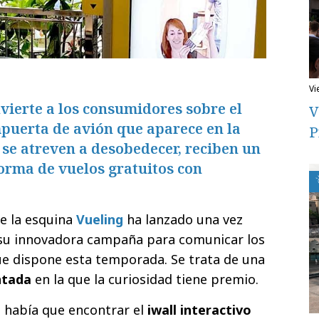
v
dvierte a los consumidores sobre el
V
mpuerta de avión que aparece en la
P
 se atreven a desobedecer, reciben un
orma de vuelos gratuitos con
de la esquina
Vueling
ha lanzado una vez
, su innovadora campaña para comunicar los
ue dispone esta temporada. Se trata de una
ntada
en la que la curiosidad tiene premio.
 había que encontrar el
iwall interactivo