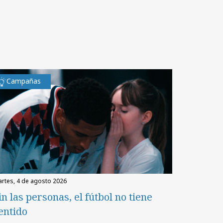
Campañas
martes, 4 de agosto 2026
in las personas, el fútbol no tiene
entido