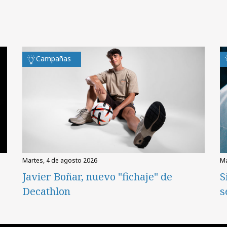
Campañas
martes, 4 de agosto 2026
Javier Boñar, nuevo "fichaje" de
S
Decathlon
s