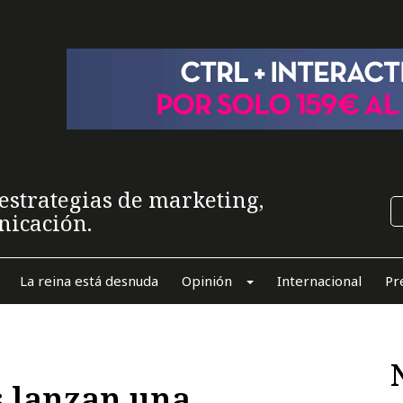
estrategias de marketing,
nicación.
La reina está desnuda
Opinión
Internacional
Pr
s lanzan una