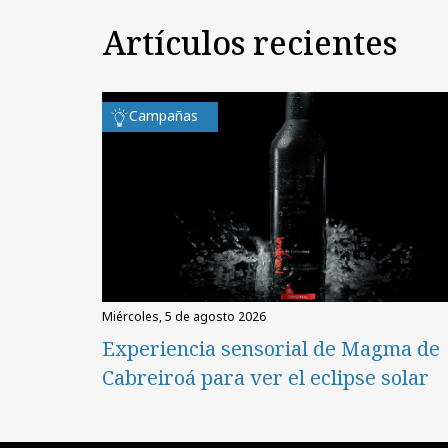
Artículos recientes
Campañas
miércoles, 5 de agosto 2026
Experiencia sensorial de Magma de
Cabreiroá para ver el eclipse solar