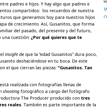
re padres e hijos. Y hay algo que padres e
W
entos compartidos: los recuerdos de nuestra
c
futuros que generamos hoy para nuestros hijos
pa de crecimiento. Así, Gusanitos, que forma
miliar del pasado, del presente y del futuro,
e una cuestión:
¿Por qué quieres que te
 el
insight
de que la “edad Gusanitos” dura poco,
usanito deshaciéndose en tu boca. De este
on el que cierran las piezas:
"Gusanitos. Tan
 está realizada con fotografías llenas de
Un
shooting
fotográfico a cargo del fotógrafo
productora The Producer producido con
tres
res reales
. También es parte importante de la