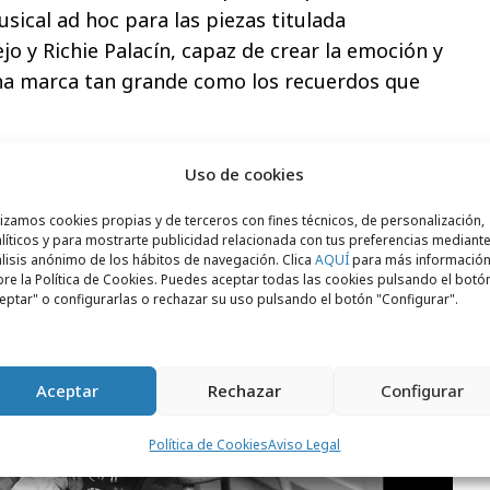
ical ad hoc para las piezas titulada
o y Richie Palacín, capaz de crear la emoción y
na marca tan grande como los recuerdos que
canales digitales
en diversos formatos y
Uso de cookies
 Influencer Marketing.
lizamos cookies propias y de terceros con fines técnicos, de personalización,
líticos y para mostrarte publicidad relacionada con tus preferencias mediante
lisis anónimo de los hábitos de navegación. Clica
AQUÍ
para más informació
re la Política de Cookies. Puedes aceptar todas las cookies pulsando el botó
eptar" o configurarlas o rechazar su uso pulsando el botón "Configurar".
Aceptar
Rechazar
Configurar
Política de Cookies
Aviso Legal