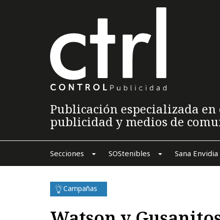
Publicación especializada en 
publicidad y medios de comu
Secciones
SOStenibles
Sana Envidia
Campañas
Watson y Gusanito