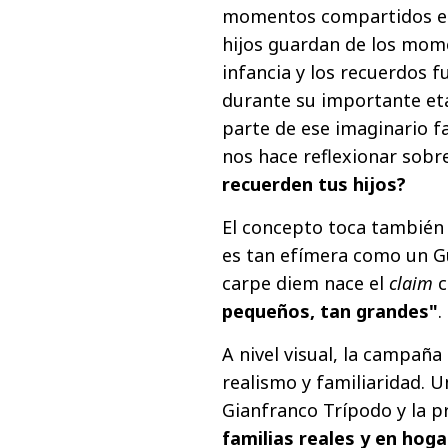
momentos compartidos ent
hijos guardan de los mom
infancia y los recuerdos 
durante su importante eta
parte de ese imaginario fa
nos hace reflexionar sobr
recuerden tus hijos?
El concepto toca también
es tan efímera como un G
carpe diem nace el
claim
c
pequeños, tan grandes"
.
A nivel visual, la campaña
realismo y familiaridad. 
Gianfranco Trípodo y la 
familias reales y en hoga