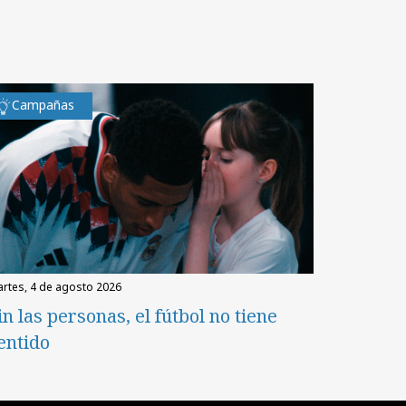
Campañas
martes, 4 de agosto 2026
in las personas, el fútbol no tiene
entido