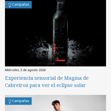
Campañas
miércoles, 5 de agosto 2026
Experiencia sensorial de Magma de
Cabreiroá para ver el eclipse solar
Campañas