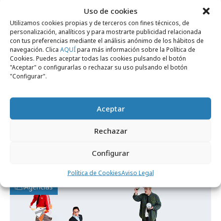
Uso de cookies
Utilizamos cookies propias y de terceros con fines técnicos, de
personalización, analíticos y para mostrarte publicidad relacionada
con tus preferencias mediante el análisis anónimo de los hábitos de
navegación. Clica
AQUÍ
para más información sobre la Política de
Cookies. Puedes aceptar todas las cookies pulsando el botón
"Aceptar" o configurarlas o rechazar su uso pulsando el botón
"Configurar".
Aceptar
martes, 23 de junio 2026
Rechazar
La nueva sede de Jungle se inspira en los
Configurar
años 90 neoyorquinos
Política de Cookies
Aviso Legal
Agencias