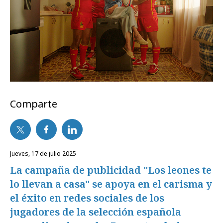
Comparte
jueves, 17 de julio 2025
La campaña de publicidad "Los leones te
lo llevan a casa" se apoya en el carisma y
el éxito en redes sociales de los
jugadores de la selección española