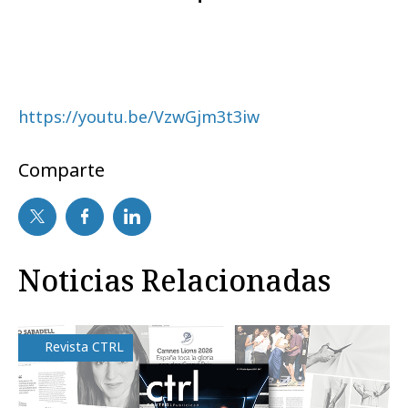
https://youtu.be/VzwGjm3t3iw
Comparte
Noticias Relacionadas
Revista CTRL