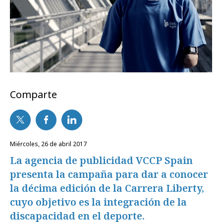
Comparte
miércoles, 26 de abril 2017
La agencia de publicidad VCCP Spain
presenta la campaña para dar a conocer
la décima edición de la Carrera Liberty,
cuyo objetivo es la integración de la
discapacidad en el deporte.