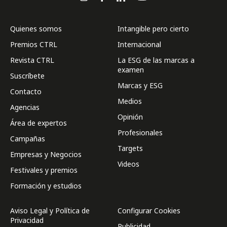
Quienes somos
Intangible pero cierto
Premios CTRL
Internacional
Revista CTRL
La ESG de las marcas a
examen
Suscríbete
Marcas y ESG
Contacto
Medios
Agencias
Opinión
Área de expertos
Profesionales
Campañas
Targets
Empresas y Negocios
Videos
Festivales y premios
Formación y estudios
Aviso Legal y Política de
Configurar Cookies
Privacidad
Publicidad