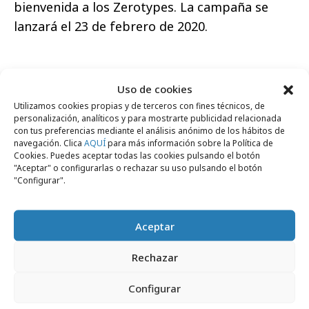
bienvenida a los Zerotypes. La campaña se
lanzará el 23 de febrero de 2020.
Uso de cookies
Utilizamos cookies propias y de terceros con fines técnicos, de
personalización, analíticos y para mostrarte publicidad relacionada
con tus preferencias mediante el análisis anónimo de los hábitos de
navegación. Clica
AQUÍ
para más información sobre la Política de
Haz clic para aceptar cookies de marketing
Cookies. Puedes aceptar todas las cookies pulsando el botón
y permitir este contenido
"Aceptar" o configurarlas o rechazar su uso pulsando el botón
"Configurar".
Aceptar
Rechazar
Comparte
Configurar