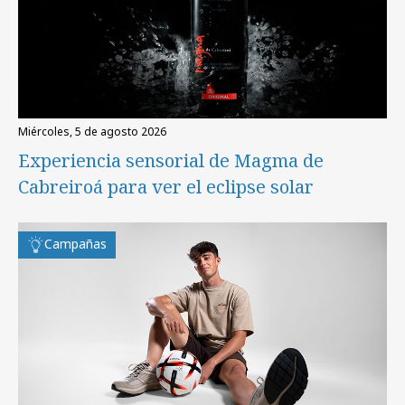
miércoles, 5 de agosto 2026
Experiencia sensorial de Magma de
Cabreiroá para ver el eclipse solar
Campañas