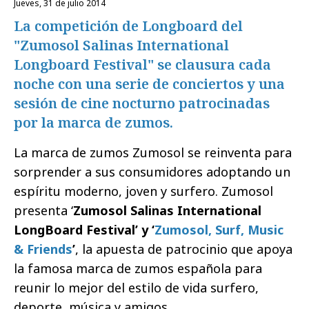
jueves, 31 de julio 2014
La competición de Longboard del
"Zumosol Salinas International
Longboard Festival" se clausura cada
noche con una serie de conciertos y una
sesión de cine nocturno patrocinadas
por la marca de zumos.
La marca de zumos Zumosol se reinventa para
sorprender a sus consumidores adoptando un
espíritu moderno, joven y surfero. Zumosol
presenta ‘
Zumosol Salinas International
LongBoard Festival’ y ‘
Zumosol, Surf, Music
& Friends
’
, la apuesta de patrocinio que apoya
la famosa marca de zumos española para
reunir lo mejor del estilo de vida surfero,
deporte, música y amigos.