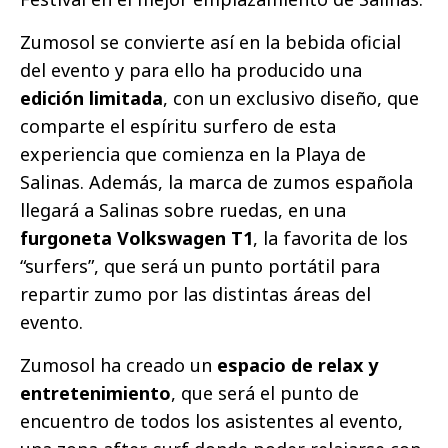
Zumosol se convierte así en la bebida oficial
del evento y para ello ha producido una
edición limitada
, con un exclusivo diseño, que
comparte el espíritu surfero de esta
experiencia que comienza en la Playa de
Salinas. Además, la marca de zumos española
llegará a Salinas sobre ruedas, en una
furgoneta Volkswagen T1
, la favorita de los
“surfers”, que será un punto portátil para
repartir zumo por las distintas áreas del
evento.
Zumosol ha creado un
espacio de relax y
entretenimiento
, que será el punto de
encuentro de todos los asistentes al evento,