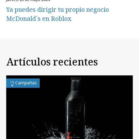
Ya puedes dirigir tu propio negocio
McDonald´s en Roblox
Artículos recientes
Campañas