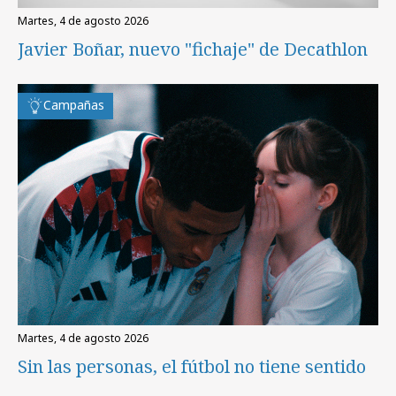
martes, 4 de agosto 2026
Javier Boñar, nuevo "fichaje" de Decathlon
Campañas
martes, 4 de agosto 2026
Sin las personas, el fútbol no tiene sentido