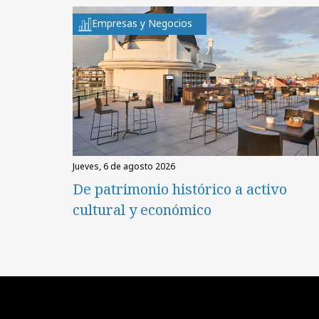
Empresas y Negocios
jueves, 6 de agosto 2026
De patrimonio histórico a activo
cultural y económico