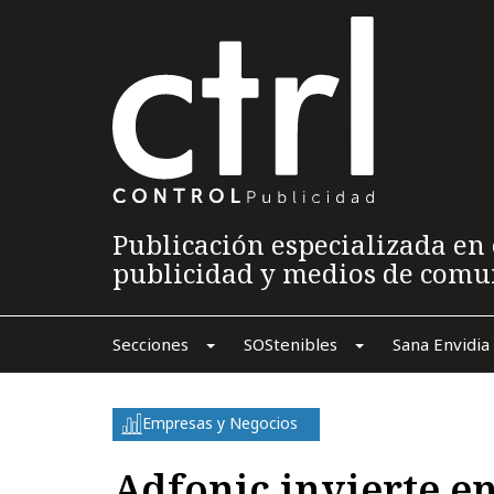
Publicación especializada en 
publicidad y medios de comu
Secciones
SOStenibles
Sana Envidia
Empresas y Negocios
Adfonic invierte e