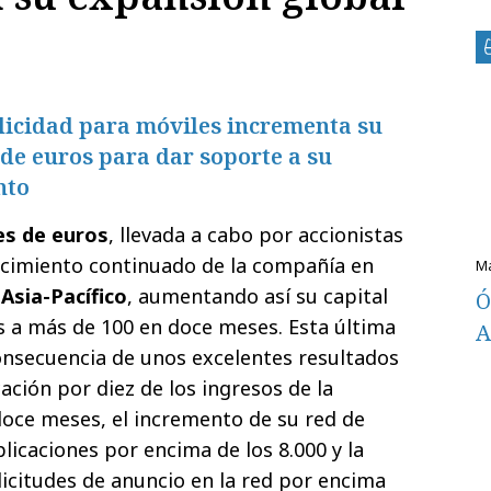
licidad para móviles incrementa su
 de euros para dar soporte a su
nto
es de euros
, llevada a cabo por accionistas
recimiento continuado de la compañía en
Asia-Pacífico
, aumentando así su capital
Ó
es a más de 100 en doce meses. Esta última
A
onsecuencia de unos excelentes resultados
ación por diez de los ingresos de la
oce meses, el incremento de su red de
plicaciones por encima de los 8.000 y la
licitudes de anuncio en la red por encima