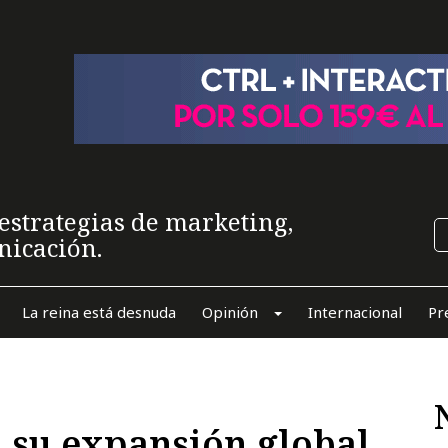
estrategias de marketing,
nicación.
La reina está desnuda
Opinión
Internacional
Pr
n su expansión global