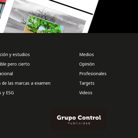
ión y estudios
Medios
ible pero cierto
Opinión
acional
Profesionales
 de las marcas a examen
Targets
s y ESG
Videos