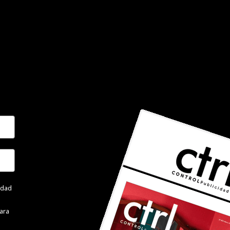
cidad
ara