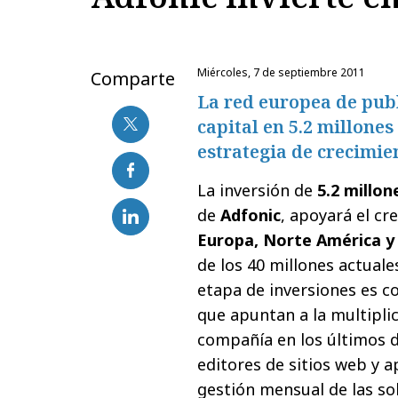
miércoles, 7 de septiembre 2011
Comparte
La red europea de pub
capital en 5.2 millones
estrategia de crecimie
La inversión de
5.2 millon
de
Adfonic
, apoyará el c
Europa, Norte América y 
de los 40 millones actual
etapa de inversiones es c
que apuntan a la multiplic
compañía en los últimos d
editores de sitios web y a
gestión mensual de las so