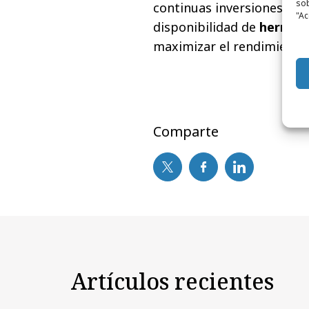
sob
continuas inversiones en 
"Ac
disponibilidad de
herrami
maximizar el rendimiento 
Comparte
Artículos recientes