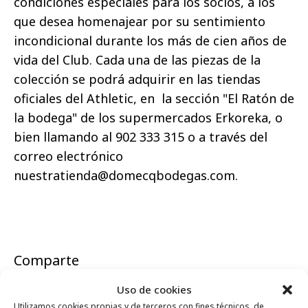
condiciones especiales para los socios, a los
que desea homenajear por su sentimiento
incondicional durante los más de cien años de
vida del Club. Cada una de las piezas de la
colección se podrá adquirir en las tiendas
oficiales del Athletic, en la sección "El Ratón de
la bodega" de los supermercados Erkoreka, o
bien llamando al 902 333 315 o a través del
correo electrónico
nuestratienda@domecqbodegas.com.
Comparte
Uso de cookies
Utilizamos cookies propias y de terceros con fines técnicos, de