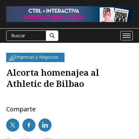
Empresas y Negocios
Alcorta homenajea al
Athletic de Bilbao
Comparte