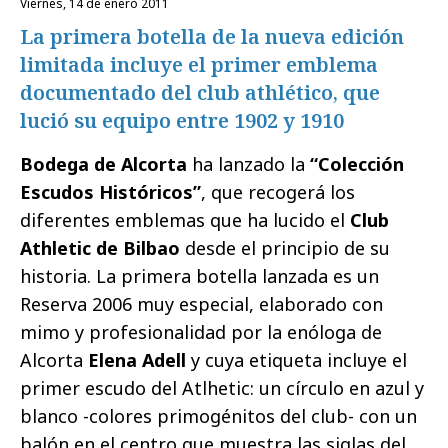
viernes, 14 de enero 2011
La primera botella de la nueva edición
limitada incluye el primer emblema
documentado del club athlético, que
lució su equipo entre 1902 y 1910
Bodega de Alcorta
ha lanzado la
“Colección
Escudos Históricos”
, que recogerá los
diferentes emblemas que ha lucido el
Club
Athletic de Bilbao
desde el principio de su
historia. La primera botella lanzada es un
Reserva 2006 muy especial, elaborado con
mimo y profesionalidad por la enóloga de
Alcorta
Elena Adell
y cuya etiqueta incluye el
primer escudo del Atlhetic: un círculo en azul y
blanco -colores primogénitos del club- con un
balón en el centro que muestra las siglas del