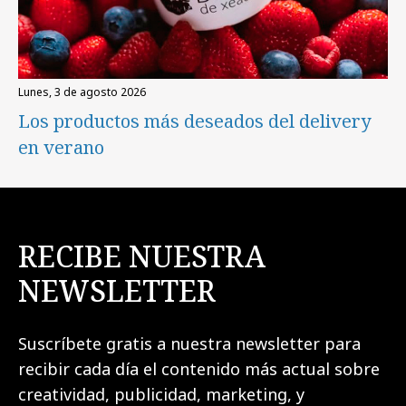
lunes, 3 de agosto 2026
Los productos más deseados del delivery
en verano
RECIBE NUESTRA
NEWSLETTER
Suscríbete gratis a nuestra newsletter para
recibir cada día el contenido más actual sobre
creatividad, publicidad, marketing, y