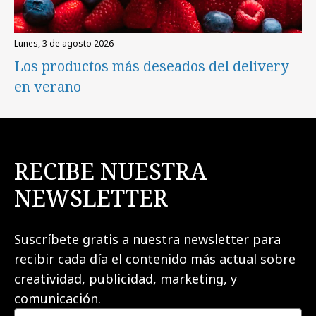
lunes, 3 de agosto 2026
Los productos más deseados del delivery
en verano
RECIBE NUESTRA
NEWSLETTER
Suscríbete gratis a nuestra newsletter para
recibir cada día el contenido más actual sobre
creatividad, publicidad, marketing, y
comunicación.