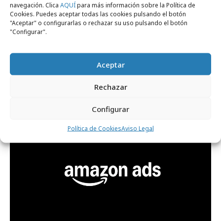
navegación. Clica
AQUÍ
para más información sobre la Política de
Cookies. Puedes aceptar todas las cookies pulsando el botón
"Aceptar" o configurarlas o rechazar su uso pulsando el botón
"Configurar".
jueves, 28 de mayo 2026
Aceptar
Prime Day de Amazon monta un buen
"jaleíto"
Rechazar
Configurar
Medios
Política de Cookies
Aviso Legal