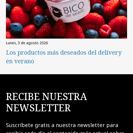
lunes, 3 de agosto 2026
Los productos más deseados del delivery
en verano
RECIBE NUESTRA
NEWSLETTER
Suscríbete gratis a nuestra newsletter para