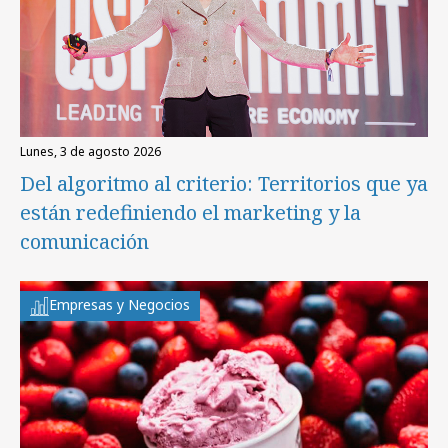
lunes, 3 de agosto 2026
Del algoritmo al criterio: Territorios que ya
están redefiniendo el marketing y la
comunicación
Empresas y Negocios