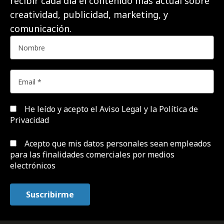
recibir cada día el contenido más actual sobre
creatividad, publicidad, marketing, y
comunicación.
He leído y acepto el
Aviso Legal y la Política de
Privacidad
Acepto que mis datos personales sean empleados
para las finalidades comerciales por medios
electrónicos