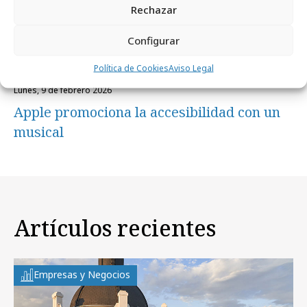
Rechazar
Configurar
Política de Cookies
Aviso Legal
lunes, 9 de febrero 2026
Apple promociona la accesibilidad con un
musical
Artículos recientes
Empresas y Negocios