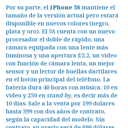
Por su parte, el
iPhone 5S
mantiene el
tamaño de la versión actual pero estará
disponible en nuevos colores (negro,
plata y oro). El 5S cuenta con un nuevo
procesador el doble de rápido, una
cámara equipada con una lente más
luminosa y una apertura f/2.2, un vídeo
con función de cámara lenta, un mejor
sensor y un lector de huellas dactilares
en el botón principal del teléfono. La
batería dura 40 horas con música, 10 en
vídeo y 250 en
stand by
, es decir más de
10 días. Sale a la venta por 199 dolares
hasta 399 con dos años de contrato,
según la capacidad del modelo. Sin
contrato, su precio será de 699 dólares,