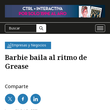
Empresas y Negocios
Barbie baila al ritmo de
Grease
Comparte