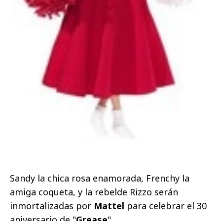
Sandy la chica rosa enamorada, Frenchy la
amiga coqueta, y la rebelde Rizzo serán
inmortalizadas por
Mattel
para celebrar el 30
aniversario de "
Grease
".