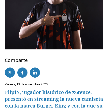
Comparte
viernes, 13 de noviembre 2020
FlipiN, jugador histórico de x6tence,
presentó en streaming la nueva camiseta
con la marca Burger King y con la que su