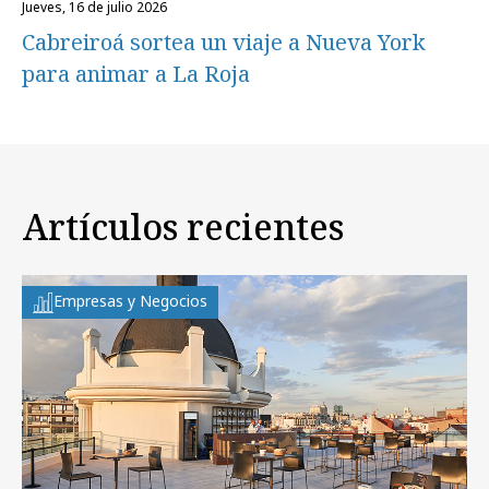
jueves, 16 de julio 2026
Cabreiroá sortea un viaje a Nueva York
para animar a La Roja
Artículos recientes
Empresas y Negocios