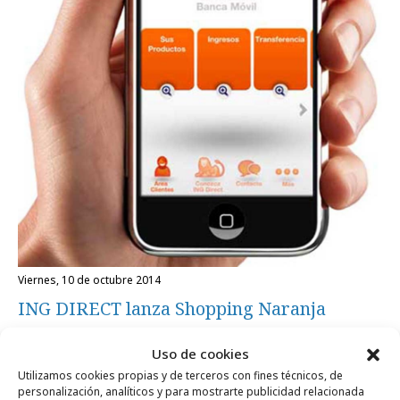
viernes, 10 de octubre 2014
ING DIRECT lanza Shopping Naranja
Uso de cookies
viernes, 24 de mayo 2013
Campañas
Utilizamos cookies propias y de terceros con fines técnicos, de
ING DIRECT estrena la serie
personalización, analíticos y para mostrarte publicidad relacionada