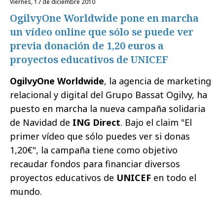
viernes, 17 de diciembre 2010
OgilvyOne Worldwide pone en marcha
un vídeo online que sólo se puede ver
previa donación de 1,20 euros a
proyectos educativos de UNICEF
OgilvyOne Worldwide
, la agencia de marketing
relacional y digital del Grupo Bassat Ogilvy, ha
puesto en marcha la nueva campaña solidaria
de Navidad de
ING Direct
. Bajo el claim "
El
primer vídeo que sólo puedes ver si donas
1,20€", la campaña tiene como
objetivo
recaudar fondos para financiar diversos
proyectos
educativos de
UNICEF
en todo el
mundo.