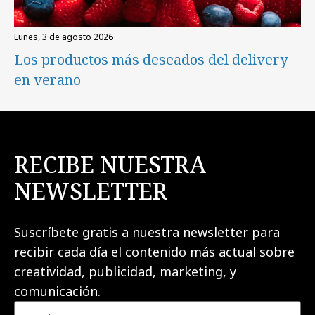
lunes, 3 de agosto 2026
Los productos más deseados del delivery
en verano
RECIBE NUESTRA
NEWSLETTER
Suscríbete gratis a nuestra newsletter para
recibir cada día el contenido más actual sobre
creatividad, publicidad, marketing, y
comunicación.