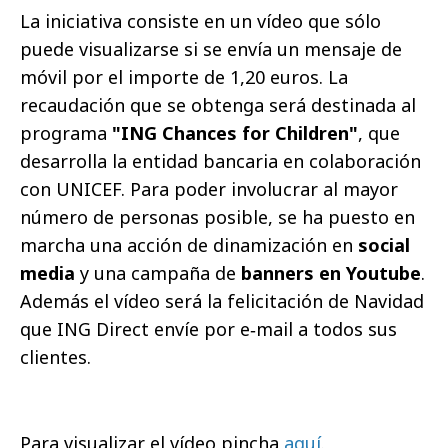
La iniciativa consiste en un vídeo que
sólo
puede visualizarse si se envía un mensaje de
móvil por el importe de 1,20 euros. La
recaudación que se obtenga será destinada al
programa
"ING Chances for Children"
,
que
desarrolla la entidad bancaria en colaboración
con UNICEF. Para poder
involucrar al mayor
número de personas posible, se ha puesto en
marcha una acción de dinamización en
social
media
y una campaña de
banners en Youtube
.
Además el vídeo será la felicitación de Navidad
que ING Direct envíe por e‐mail a todos sus
clientes.
Para visualizar el vídeo pincha
aquí
.