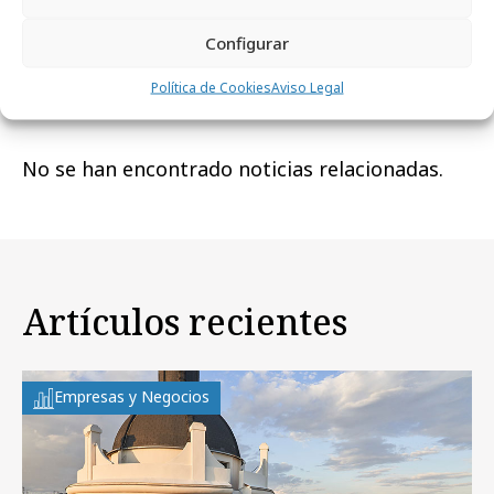
Configurar
Noticias Relacionadas
Política de Cookies
Aviso Legal
No se han encontrado noticias relacionadas.
Artículos recientes
Empresas y Negocios