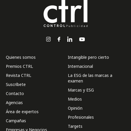
Quienes somos
Intangible pero cierto
Premios CTRL
Internacional
Revista CTRL
La ESG de las marcas a
examen
Suscríbete
Marcas y ESG
Contacto
Medios
Agencias
Opinión
Área de expertos
Profesionales
Campañas
Targets
Empresas y Negocios