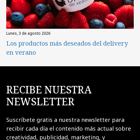
lunes, 3 de agosto 2026
Los productos más deseados del delivery
en verano
RECIBE NUESTRA
NEWSLETTER
Suscríbete gratis a nuestra newsletter para
recibir cada día el contenido más actual sobre
creatividad, publicidad, marketing, y