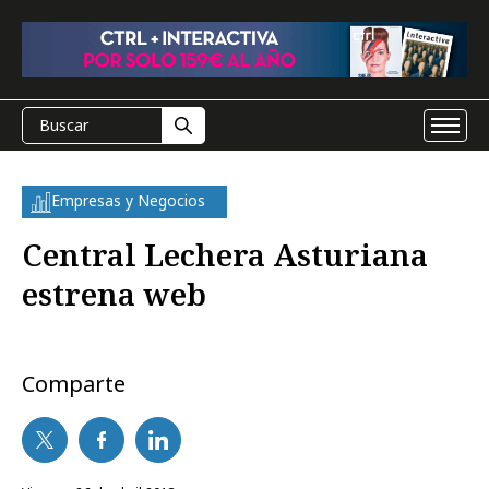
Empresas y Negocios
Central Lechera Asturiana
estrena web
Comparte