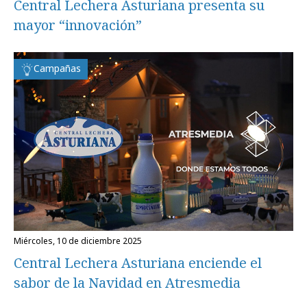
Central Lechera Asturiana presenta su
mayor “innovación”
Campañas
miércoles, 10 de diciembre 2025
Central Lechera Asturiana enciende el
sabor de la Navidad en Atresmedia