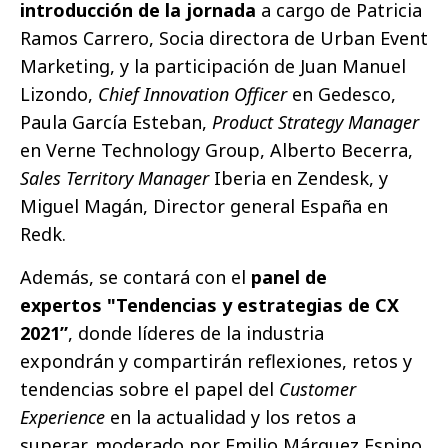
introducción de la jornada
a cargo de Patricia
Ramos Carrero, Socia directora de Urban Event
Marketing, y la participación de Juan Manuel
Lizondo,
Chief Innovation Officer
en Gedesco,
Paula García Esteban,
Product Strategy Manager
en Verne Technology Group, Alberto Becerra,
Sales Territory Manager
Iberia en Zendesk, y
Miguel Magán, Director general España en
Redk.
Además, se contará con el
panel de
expertos "Tendencias y estrategias de CX
2021”
, donde líderes de la industria
expondrán y compartirán reflexiones, retos y
tendencias sobre el papel del
Customer
Experience
en la actualidad y los retos a
superar, moderado por Emilio Márquez Espino,