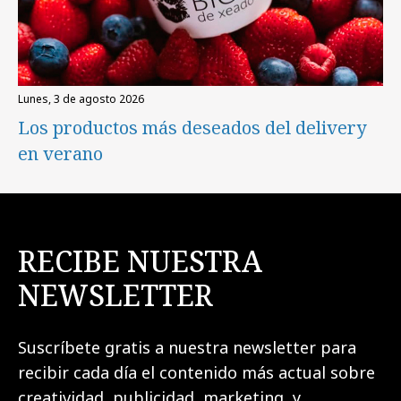
lunes, 3 de agosto 2026
Los productos más deseados del delivery
en verano
RECIBE NUESTRA
NEWSLETTER
Suscríbete gratis a nuestra newsletter para
recibir cada día el contenido más actual sobre
creatividad, publicidad, marketing, y