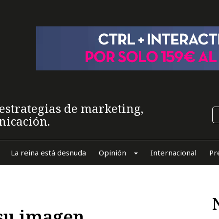
estrategias de marketing,
nicación.
La reina está desnuda
Opinión
Internacional
Pr
su imagen