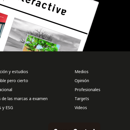
ión y estudios
Medios
ible pero cierto
Opinión
acional
Profesionales
 de las marcas a examen
Targets
s y ESG
Videos