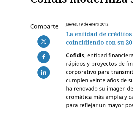
jueves, 19 de enero 2012
Comparte
La entidad de créditos
coincidiendo con su 20
Cofidis
, entidad financier
rápidos y proyectos de fi
corporativo para transmit
cumplen veinte años de su
ha renovado su imagen de
cromática más amplia y ca
para reflejar un mayor pos