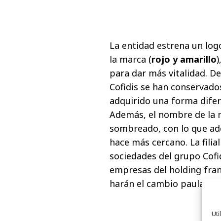
La entidad estrena un log
la marca (
rojo y amarillo
)
para dar más vitalidad. De
Cofidis se han conservado
adquirido una forma dife
Además, el nombre de la m
sombreado, con lo que ad
hace más cercano. La filia
sociedades del grupo Cofid
empresas del holding fra
harán el cambio paulatin
Uti