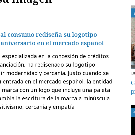
 al consumo rediseña su logotipo
 aniversario en el mercado español
a especializada en la concesión de créditos
nanciación, ha rediseñado su logotipo
ir modernidad y cercanía. Justo cuando se
j
 entrada en el mercado español, la entidad
G
 marca con un logo que incluye una paleta
p
mbia la escritura de la marca a minúscula
itivismo, cercanía y empatía.