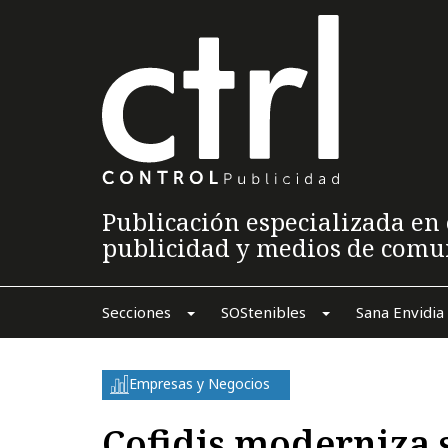
Publicación especializada en 
publicidad y medios de comu
Secciones
SOStenibles
Sana Envidia
Empresas y Negocios
Cofidis moderniza 