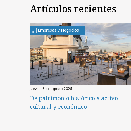
Artículos recientes
Empresas y Negocios
jueves, 6 de agosto 2026
De patrimonio histórico a activo
cultural y económico