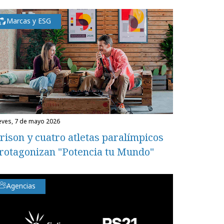
Marcas y ESG
ueves, 7 de mayo 2026
rison y cuatro atletas paralímpicos
rotagonizan "Potencia tu Mundo"
Agencias