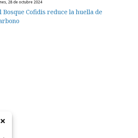
unes, 28 de octubre 2024
l Bosque Cofidis reduce la huella de
arbono