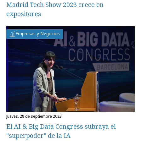
Madrid Tech Show 2023 crece en
expositores
Empresas y Negocios
jueves, 28 de septiembre 2023
El AI & Big Data Congress subraya el
"superpoder" de la IA