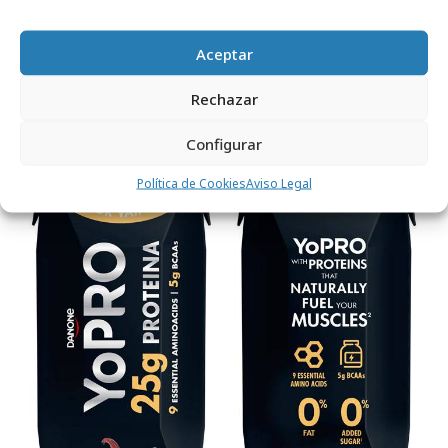
conservantes ni colorantes artificiales, están
disponibles en el lineal en unidades
Aceptar
individuales.
Rechazar
Configurar
Política de Cookies
Aviso Legal