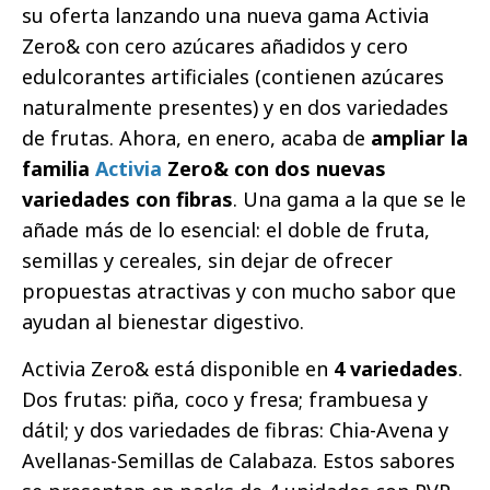
su oferta lanzando una nueva gama Activia
Zero& con cero azúcares añadidos y cero
edulcorantes artificiales (contienen azúcares
naturalmente presentes) y en dos variedades
de frutas. Ahora, en enero, acaba de
ampliar la
familia
Activia
Zero& con
dos nuevas
variedades con fibras
. Una gama a la que se le
añade más de lo esencial: el doble de fruta,
semillas y cereales, sin dejar de ofrecer
propuestas atractivas y con mucho sabor que
ayudan al bienestar digestivo.
Activia Zero& está disponible en
4 variedades
.
Dos frutas: piña, coco y fresa; frambuesa y
dátil; y dos variedades de fibras: Chia-Avena y
Avellanas-Semillas de Calabaza. Estos sabores