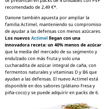
se presentan en packs de 4 unidades con PVP
recomendado de 2,49 €*.
Danone también apuesta por ampliar la
familia Actimel, manteniendo su compromiso
de ayudar a las defensas con menos azúcares.
Los nuevos
Actimel
llegan con una
innovadora receta: un 40% menos de azúcar
que la media del mercado de su segmento y
endulzado con más fruta y solo una
cucharadita de azúcar integral de caña, con
fermentos naturales y vitaminas D y B6 que
ayudan a las defensas. El nuevo Actimel está
disponible en dos sabores (plátano-fresa y
piña-coco) y se puede adquirir en packs de 6.