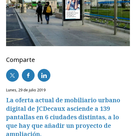
Comparte
lunes, 29 de julio 2019
La oferta actual de mobiliario urbano
digital de JCDecaux asciende a 139
pantallas en 6 ciudades distintas, a lo
que hay que añadir un proyecto de
ampliación.