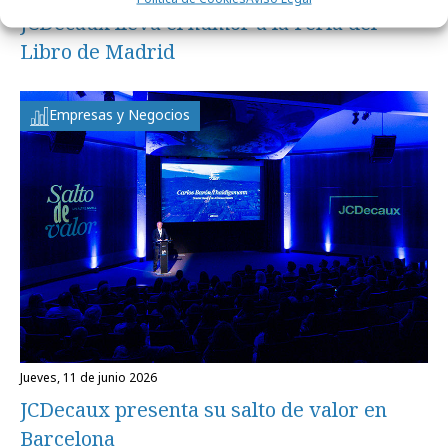
JCDecaux lleva el humor a la Feria del
Libro de Madrid
Empresas y Negocios
jueves, 11 de junio 2026
JCDecaux presenta su salto de valor en
Barcelona