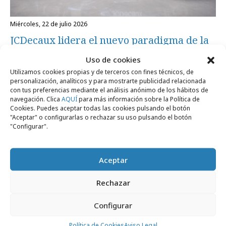
miércoles, 22 de julio 2026
JCDecaux lidera el nuevo paradigma de la
publicidad exterior
Uso de cookies
Utilizamos cookies propias y de terceros con fines técnicos, de
personalización, analíticos y para mostrarte publicidad relacionada
Empresas y Negocios
con tus preferencias mediante el análisis anónimo de los hábitos de
navegación. Clica
AQUÍ
para más información sobre la Política de
Cookies. Puedes aceptar todas las cookies pulsando el botón
"Aceptar" o configurarlas o rechazar su uso pulsando el botón
"Configurar".
Aceptar
Rechazar
Configurar
viernes, 19 de junio 2026
Política de Cookies
Aviso Legal